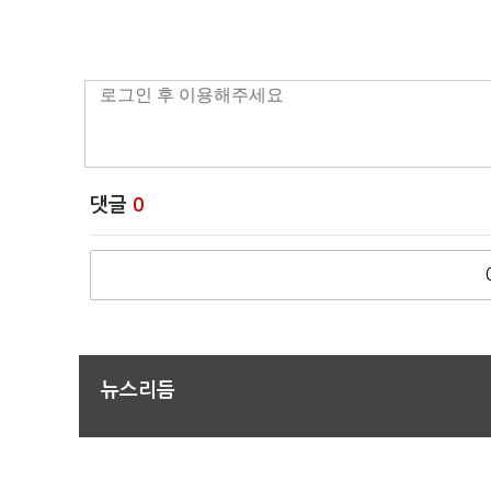
댓글
0
뉴스리듬