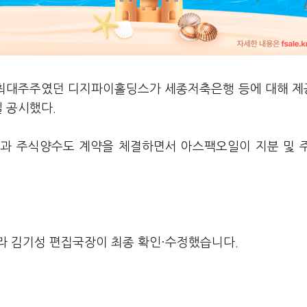
 최대주주였던 디지파이홀딩스가 세종저축은행 등에 대해 
일 공시했다.
 주식양수도 계약을 체결하면서 아스팩오일이 지분 및 
라 김기성 편집국장이 최종 확인·수정했습니다.