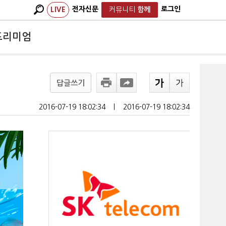
전자신문
로그인
LIVE
커뮤니티
함께
프리미엄
답글쓰기
2016-07-19 18:02:34
ㅣ
2016-07-19 18:02:34