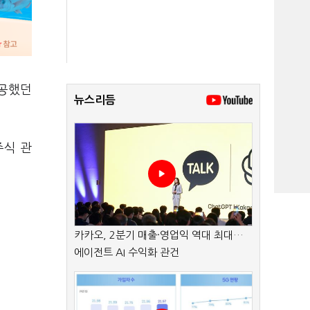
제공했던
뉴스리듬
주식 관
카카오, 2분기 매출·영업익 역대 최대…
에이전트 AI 수익화 관건