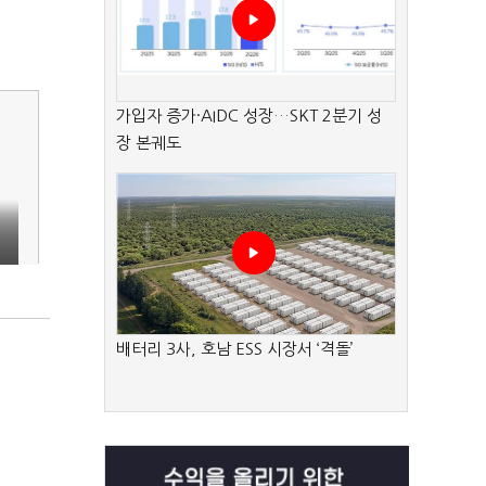
가입자 증가·AIDC 성장…SKT 2분기 성
장 본궤도
배터리 3사, 호남 ESS 시장서 ‘격돌’