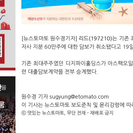
[뉴스토마토 원수경기자]
리드(197210)
는 기존
자사 지분 60만주에 대한 담보가 취소됐다고 19
기존 최대주주였던 디지파이홀딩스가 아스팩오일과
련 대출담보계약을 전부 승계했다.
원수경 기자 sugyung@etomato.com
이 기사는 뉴스토마토 보도준칙 및 윤리강령에 따
ⓒ 맛있는 뉴스토마토, 무단 전재 - 재배포 금지