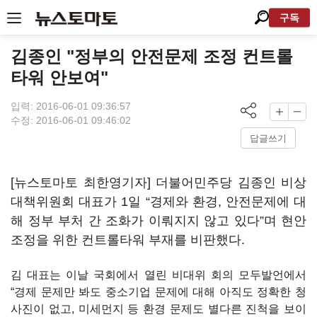
구독
김종인 "정부의 안전문제 조정 컨트롤
타워 안보여"
입력: 2016-06-01 09:36:57
수정: 2016-06-01 09:46:02
답글쓰기
[뉴스토마토 최한영기자] 더불어민주당 김종인 비상
대책위원회 대표가 1일 “경제와 환경, 안전문제에 대
해 정부 부처 간 조화가 이뤄지지 않고 있다”며 현안
조정을 위한 컨트롤타워 부재를 비판했다.
김 대표는 이날 국회에서 열린 비대위 회의 모두발언에서
“경제 문제만 봐도 중소기업 문제에 대해 아직도 정확한 청
사진이 없고, 미세먼지 등 환경 문제도 별다른 진척을 보이