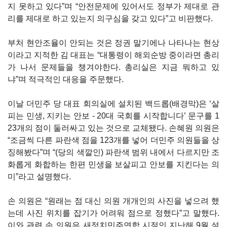
지 못하고 있다”며 “안전문제에 있어서도 정부가 제대로 관
리를 제대로 하고 있는지 의구심을 갖고 있다”고 비판했다.
부처 현안조율이 안되는 것은 정권 말기에나 나타나는 현상
이라고 지적한 김 대표는 “대통령이 해외순방 중이라면 총리
가 나서 문제들을 챙겨야한다. 총리실은 지금 뭐하고 있
냐”며 적극적인 대응을 주문했다.
이날 더민주 당 대표 회의실에 설치된 백드롭(배경막)은 ‘살
피는 민생, 지키는 안보 - 20대 국회를 시작합니다’ 문구를 1
23개의 점이 둘러싸고 있는 것으로 교체됐다. 손혜원 의원은
“조금씩 다른 파란색 점을 123개를 넣어 더민주 의원들을 상
징해봤다”며 “(당의 색깔인) 파란색 범위 내에서 다르지만 조
화롭게 화합하는 한편 민생을 보살피고 안보를 지킨다는 의
미”라고 설명했다.
손 의원은 “원래는 점 대신 의원 개개인의 사진을 넣으려 했
는데 사진 위치를 잡기가 어려워 점으로 정했다”고 말했다.
이와 관련 손 의원은 새정치민주연합 시절인 지난해 9월 설