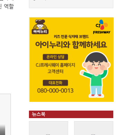
진 역할
뉴스북