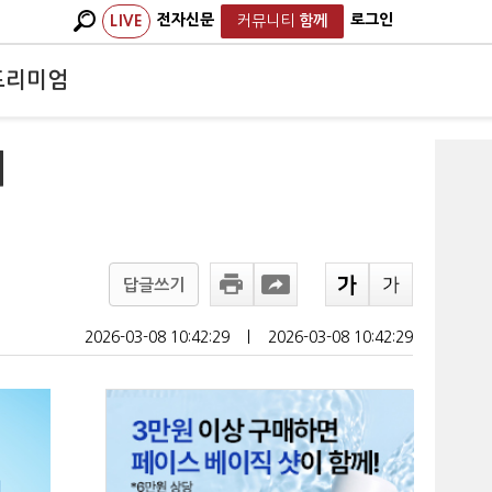
전자신문
로그인
LIVE
커뮤니티
함께
프리미엄
제
답글쓰기
2026-03-08 10:42:29
ㅣ
2026-03-08 10:42:29