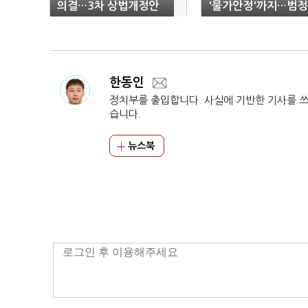
의결…3차 상법개정안
'물가안정'까지…범
도 통과
총력전
한동인
정치부를 출입합니다. 사실에 기반한 기사를 
습니다.
뉴스북