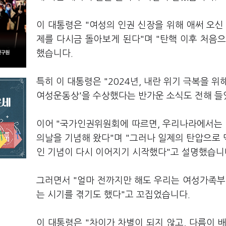
이 대통령은 "여성의 인권 신장을 위해 애써 오신
제를 다시금 돌아보게 된다"며 "탄핵 이후 처음
했습니다.
특히 이 대통령은 "2024년, 내란 위기 극복을
여성운동상'을 수상했다는 반가운 소식도 전해 들
이어 "국가인권위원회에 따르면, 우리나라에서는 
의날을 기념해 왔다"며 "그러나 일제의 탄압으로 
인 기념이 다시 이어지기 시작했다"고 설명했습니
그러면서 "얼마 전까지만 해도 우리는 여성가족부
는 시기를 겪기도 했다"고 꼬집었습니다.
이 대통령은 "차이가 차별이 되지 않고, 다름이 