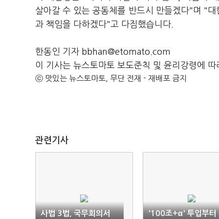
살아갈 수 있는 공동체를 반드시 만들겠다"며 "
과 책임을 다하겠다"고 다짐했습니다.
한동인 기자 bbhan@etomato.com
이 기사는 뉴스토마토 보도준칙 및 윤리강령에 따
ⓒ 맛있는 뉴스토마토, 무단 전재 - 재배포 금지
관련기사
사법 3법, 국무회의서
'100조+α' 투입부터