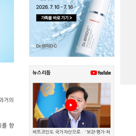
뉴스리듬
 과거의
회를 향
비트코인도 국가자산으로…'보관·평가·처