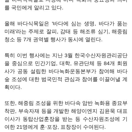
를 국민에게 알리고 있다.
올해 바다식목일은 '바다에 심는 생명, 바다가 품는
미래'라는 주제로 잘피, 감태 등 해조류 심기, 해중림
청소 등 7개 권역별 행사가 동시에 열린다.
특히 이번 행사에는 지난 3월 한국수산자원관리공단
을 중심으로 민간기업, 대학, 유관단체 등 84개 회원
사가 공동 설립한 바다녹화운동본부가 참여해 바다
숲 조성에 대한 범국민적 관심과 참여를 이끌어낼 계
획이다.
또한, 해중림 조성을 위한 바다속 암반 녹화용 종묘부
착판, 부속자재 등을 개발한 해양이엔지 김윤묵 대표
이사가 동탑산업훈장을 받는 등 수산자원조성에 기
여한 21명에게 훈·포장, 표창장이 수여된다.