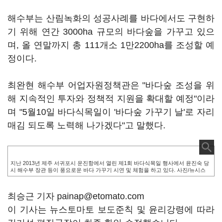
해수부는 산림녹화의 성공사례를 바다에서도 구현하
기 위해 연간 3000ha 규모의 바다숲을 가꾸고 있으
며, 올 연말까지 총 111개소 1만2200ha를 조성할 예
정이다.
최완현 해수부 어업자원정책관은 "바다숲 조성을 위
해 지속적인 투자와 정책적 지원을 확대할 예정"이라
며 "5월10일 바다식목일이 '바다숲 가꾸기 날'로 자리
매김 되도록 노력해 나가겠다"고 말했다.
지난 2013년 제주 서귀포시 운진항에서 열린 제1회 바다식목일 행사에서 윤진숙 당
시 해수부 장관 등이 풍요로운 바다 가꾸기 시연 및 체험을 하고 있다. 사진/뉴시스
최승근 기자 painap@etomato.com
이 기사는 뉴스토마토 보도준칙 및 윤리강령에 따라