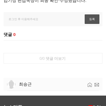
김기성 편집국장이 최종 확인·수정했습니다.
댓글
0
0/0
댓글 더보기
최승근