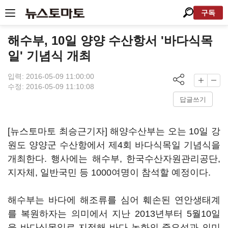
구독
해수부, 10일 양양 수산항서 '바다식목
일' 기념식 개최
입력: 2016-05-09 11:00:00
수정: 2016-05-09 11:10:08
답글쓰기
[뉴스토마토 최승근기자] 해양수산부는 오는 10일 강
원도 양양군 수산항에서 제4회 바다식목일 기념식을
개최한다. 행사에는 해수부, 한국수산자원관리공단,
지자체, 일반국민 등 1000여명이 참석할 예정이다.
해수부는 바다에 해조류를 심어 훼손된 연안생태계
를 복원하자는 의미에서 지난 2013년부터 5월10일
을 바다식목일로 지정해 바다 녹화의 중요성과 의미