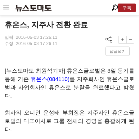
구독
휴온스, 지주사 전환 완료
입력: 2016-05-03 17:26:11
수정: 2016-05-03 17:26:11
답글쓰기
[뉴스토마토 최원석기자] 휴온스글로벌은 3일 등기를
통해 기존
휴온스(084110)
를 지주회사인 휴온스글로
벌과 사업회사인 휴온스로 분할을 완료했다고 밝혔
다.
회사의 오너인 윤성태 부회장은 지주사인 휴온스글
로벌의 대표이사로 그룹 전체의 경영을 총괄하게 된
다.