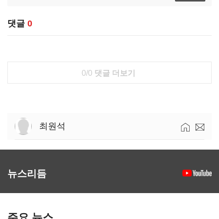
댓글
0
0/0
댓글 더보기
최원석
뉴스리듬
주요 뉴스