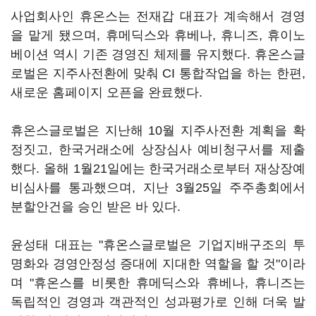
사업회사인 휴온스는 전재갑 대표가 계속해서 경영
을 맡게 됐으며, 휴메딕스와 휴베나, 휴니즈, 휴이노
베이션 역시 기존 경영진 체제를 유지했다. 휴온스글
로벌은 지주사전환에 맞춰 CI 통합작업을 하는 한편,
새로운 홈페이지 오픈을 완료했다.
휴온스글로벌은 지난해 10월 지주사전환 계획을 확
정짓고, 한국거래소에 상장심사 예비청구서를 제출
했다. 올해 1월21일에는 한국거래소로부터 재상장예
비심사를 통과했으며, 지난 3월25일 주주총회에서
분할안건을 승인 받은 바 있다.
윤성태 대표는 "휴온스글로벌은 기업지배구조의 투
명화와 경영안정성 증대에 지대한 역할을 할 것"이라
며 "휴온스를 비롯한 휴메딕스와 휴베나, 휴니즈는
독립적인 경영과 객관적인 성과평가로 인해 더욱 발