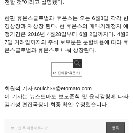
전할 것"이라고 설명했다.
한편 휴온스글로벌과 휴온스는 오는 6월3일 각각 변
경상장과 재상장 된다. 현 휴온스의 매매거래정지 예
정기간은 2016년 4월28일부터 6월 2일까지다. 4월2
7일 거래일까지의 주식 보유분은 분할비율에 따라 휴
온스글로벌과 휴온스로 나눠 상장된다.
(사진제공=휴온스)
최원석 기자 soulch39@etomato.com
이 기사는 뉴스토마토 보도준칙 및 윤리강령에 따라
김기성 편집국장이 최종 확인·수정했습니다.