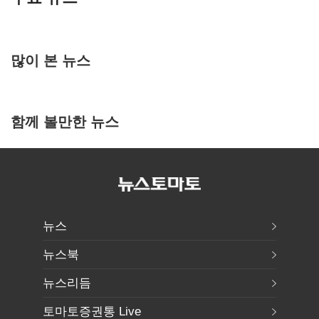
많이 본 뉴스
함께 볼만한 뉴스
뉴스
뉴스북
뉴스리듬
토마토증권통 Live