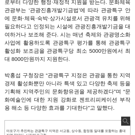
로부터 다양한 행정·재정적 지원을 받는다. 문화체육
관광부는 ‘관광진흥개발기금법’에 따라 관광특구 안
에 문화·체육·숙박·상가시설로서 관광객 유치를 위해
필요하다고 인정되는 시설에 관광진흥개발기금을 대
여하거나 보조해 준다. 시는 매년 축제와 관광명소화
사업에 활용하도록 관광특구 평가를 통해 관광특구
활성화 보조금을 관광특구당 최소 5000만원에서 최
대 8000만원까지 지원한다.
박홍섭 구청장은 “관광특구 지정은 관광을 통한 지역
경제 활성화뿐만 아니라 특색 있고 다양한 축제 등을
기획해 지역주민의 문화향유권을 제공하겠다”며 “문
화예술인에 대한 지원 강화로 젠트리피케이션 부작
용 해소 등 다양한 효과를 기대한다”고 말했다.
마포구가 추진하는 관광특구 지역은 서교동, 상수동, 합정동 일대를 포함하는 홍대