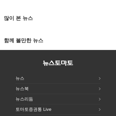
많이 본 뉴스
함께 볼만한 뉴스
뉴스
뉴스북
뉴스리듬
토마토증권통 Live