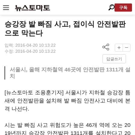
구독
승강장 발 빠짐 사고, 접이식 안전발판
으로 막는다
입력: 2016-04-20 10:13:22
수정: 2016-04-20 10:13:22
답글쓰기
서울시, 올해 지하철역 46곳에 안전발판 1311개 설
치
[뉴스토마토 조용훈기자] 서울시가 지하철 승강장 틈
새에 안전발판을 설치해 발 빠짐 안전사고 대비에 본
격 나선다.
시는 발 빠짐 사고 위험도가 높은 46개 역에 오는 20
19년까지 승강장 안전발판 1311개를 설치한다고 20