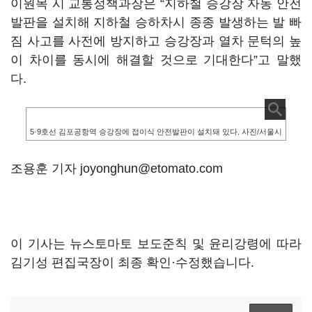
이원목 시 교통정책과장은 “지하철 승강장 자동 안전
발판을 설치해 지하철 승하차시 종종 발생하는 발 빠
짐 사고를 사전에 방지하고 승강장과 열차 문턱의 높
이 차이를 동시에 해결할 것으로 기대한다”고 말했
다.
5·9호선 김포공항역 승강장에 접이식 안전발판이 설치돼 있다. 사진/서울시
조용훈 기자 joyonghun@etomato.com
이 기사는 뉴스토마토 보도준칙 및 윤리강령에 따라
김기성 편집국장이 최종 확인·수정했습니다.