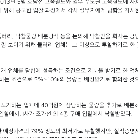
013년 5월 호남선 고속철도와 일부 수도권 고속철도에 사
 위해 공고한 입찰 과정에서 각사 실무자에게 담합을 지시
들러리, 낙찰물량 배분방식 등을 논의해 낙찰받을 회사는 공
처럼 보이기 위해 들러리 업체는 그 이상으로 투찰하기로 한
 2개 업체를 담합에 설득하는 조건으로 지분을 받기로 한 업
여하는 조건으로 5%~10%의 물량을 배정받기로 합의한 것
 포기하는 업체에 40억원에 상당하는 물량을 추가로 배분
입찰에서, I사가 조가선 외 4종 구매 입찰에서 낙찰받았다.
한 예정가격의 79% 정도의 최저가로 투찰했지만, 실적증명