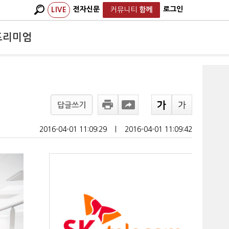
전자신문
로그인
LIVE
커뮤니티
함께
프리미엄
답글쓰기
2016-04-01 11:09:29
ㅣ
2016-04-01 11:09:42