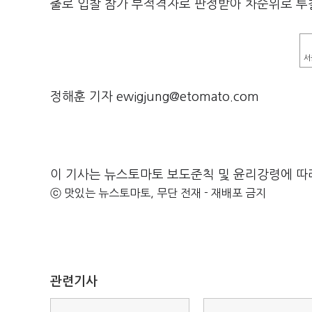
출로 입찰 참가 부적격자로 판정받아 차순위로 투
서
정해훈 기자 ewigjung@etomato.com
이 기사는 뉴스토마토 보도준칙 및 윤리강령에 따
ⓒ 맛있는 뉴스토마토, 무단 전재 - 재배포 금지
관련기사