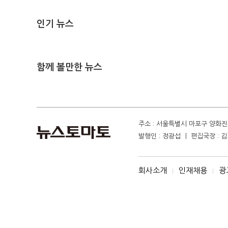
인기 뉴스
함께 볼만한 뉴스
주소 : 서울특별시 마포구 양화진 4
발행인 : 정광섭 ㅣ 편집국장 : 김기
회사소개
인재채용
광
I
I