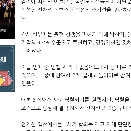
검찰에 따르면 이들은 한국철도시설공단이 지난 2
력선인 전차선과 보조 동력선인 조가선을 구매하기
다.
각사 실무자는 출혈 경쟁을 피하기 위해 낙찰자, 
가격의 92% 수준으로 투찰하고, 경쟁입찰인 것
드러났다.
이들 업체 중 입찰 자격이 없음에도 T사 등 다른
었으며, 나중에 참여한 2개 업체도 들러리로 참
인됐다.
애초 3개사가 서로 낙찰되기를 원했지만, 낙찰을
조건으로 협상해 결국 N사가 전차선 외 2종 구매 
전차선 입찰에서는 T사가 합의를 깨고 자체 판단