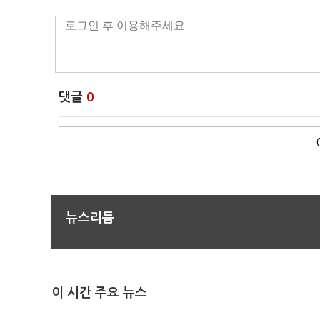
댓글
0
뉴스리듬
이 시간 주요 뉴스