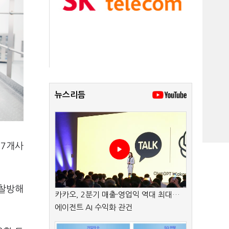
뉴스리듬
 7개사
입찰방해
카카오, 2분기 매출·영업익 역대 최대…
에이전트 AI 수익화 관건