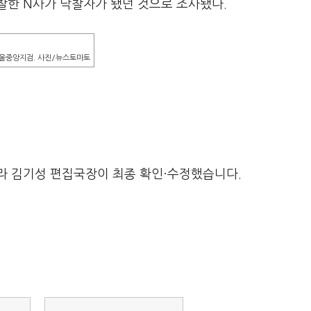
찰한 N사가 낙찰자가 됐던 것으로 조사됐다.
울중앙지검. 사진/뉴스토마토
라 김기성 편집국장이 최종 확인·수정했습니다.