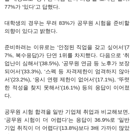
77%가 ‘있다’고 답했다.
대학생의 경우는 무려 83%가 공무원 시험을 준비할
의향이 있다고 밝혔다.
준비하려는 이유로는 ‘안정된 직업을 갖고 싶어서’(7
7%, 복수응답)가 단연 1위를 차지했다. 다음으로 ‘취
업난이 심해서’(38.5%), ‘공무원 연금 등 노후가 보장
되어서’(33.3%), ‘스펙 등 자격제한이 엄격하지 않아
서’(23.2%), ‘응시 연령 제한이 없어서’(17.1%), ‘뚜렷
한 적성을 찾지 못해서’(16.1%) 등의 응답이 이어졌
다.
공무원 시험 합격을 일반 기업체 취업과 비교해보면,
‘공무원 시험이 더 어렵다’는 응답이 36.9%로 ‘일반
기업 취직이 더 어렵다’(13.8%)보다 3배 가까이 많았