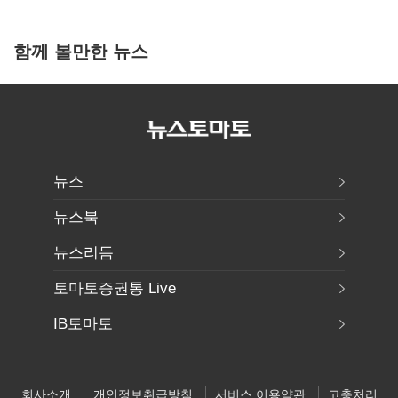
함께 볼만한 뉴스
뉴스
뉴스북
뉴스리듬
토마토증권통 Live
IB토마토
회사소개
개인정보취급방침
서비스 이용약관
고충처리