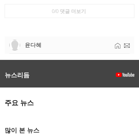
0/0
댓글 더보기
윤다혜
뉴스리듬
주요 뉴스
많이 본 뉴스