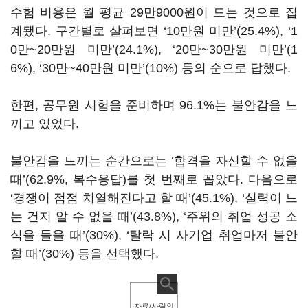
수험 비용은 월 평균 29만9000원이 드는 것으로 집
계됐다. 구간별로 살펴보면 ‘10만원 미만’(25.4%), ‘1
0만~20만원 미만’(24.1%), ‘20만~30만원 미만’(1
6%), ‘30만~40만원 미만’(10%) 등의 순으로 답했다.
한편, 공무원 시험을 준비하며 96.1%는 불안감을 느
끼고 있었다.
불안감을 느끼는 순간으로는 ‘합격을 자신할 수 없을
때’(62.9%, 복수응답)를 첫 번째로 꼽았다. 다음으로
‘경쟁이 점점 치열해진다고 할 때’(45.1%), ‘실력이 느
는 건지 알 수 없을 때’(43.8%), ‘주위의 취업 성공 소
식을 들을 때’(30%), ‘탈락 시 사기업 취업마저 불안
할 때’(30%) 등을 선택했다.
자료/사람인