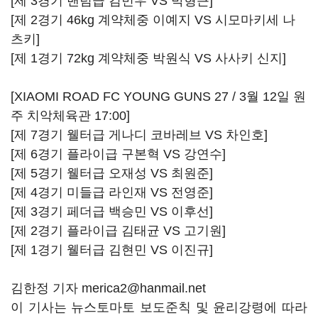
[제 3경기 밴텀급 김민우 VS 박형근]
[제 2경기 46kg 계약체중 이예지 VS 시모마키세 나
츠키]
[제 1경기 72kg 계약체중 박원식 VS 사사키 신지]
[XIAOMI ROAD FC YOUNG GUNS 27 / 3월 12일 원
주 치악체육관 17:00]
[제 7경기 웰터급 게나디 코바레브 VS 차인호]
[제 6경기 플라이급 구본혁 VS 강연수]
[제 5경기 웰터급 오재성 VS 최원준]
[제 4경기 미들급 라인재 VS 전영준]
[제 3경기 페더급 백승민 VS 이후선]
[제 2경기 플라이급 김태균 VS 고기원]
[제 1경기 웰터급 김현민 VS 이진규]
김한정 기자
merica2@hanmail.net
이 기사는 뉴스토마토 보도준칙 및 윤리강령에 따라