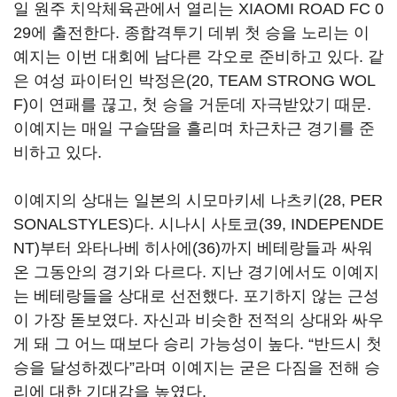
일 원주 치악체육관에서 열리는 XIAOMI ROAD FC 0
29에 출전한다. 종합격투기 데뷔 첫 승을 노리는 이
예지는 이번 대회에 남다른 각오로 준비하고 있다. 같
은 여성 파이터인 박정은(20, TEAM STRONG WOL
F)이 연패를 끊고, 첫 승을 거둔데 자극받았기 때문.
이예지는 매일 구슬땀을 흘리며 차근차근 경기를 준
비하고 있다.
이예지의 상대는 일본의 시모마키세 나츠키(28, PER
SONALSTYLES)다. 시나시 사토코(39, INDEPENDE
NT)부터 와타나베 히사에(36)까지 베테랑들과 싸워
온 그동안의 경기와 다르다. 지난 경기에서도 이예지
는 베테랑들을 상대로 선전했다. 포기하지 않는 근성
이 가장 돋보였다. 자신과 비슷한 전적의 상대와 싸우
게 돼 그 어느 때보다 승리 가능성이 높다. “반드시 첫
승을 달성하겠다”라며 이예지는 굳은 다짐을 전해 승
리에 대한 기대감을 높였다.