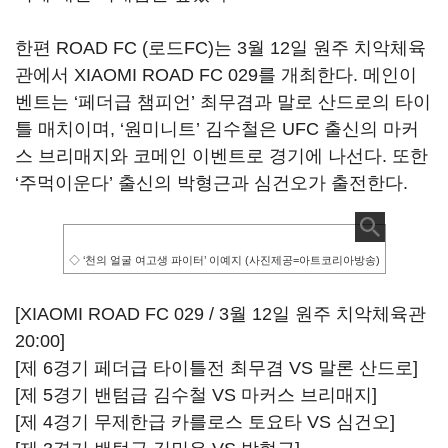
한편 ROAD FC (로드FC)는 3월 12일 원주 치악체육
관에서 XIAOMI ROAD FC 029를 개최한다. 메인이
벤트는 ‘페더급 챔피언’ 최무겸과 말로 산드로의 타이
틀 매치이며, ‘원미니트’ 김수철은 UFC 출신의 마커
스 브리매지와 코메인 이벤트로 경기에 나선다. 또한
‘주먹이운다’ 출신의 박형근과 심건오가 출전한다.
◇ ‘천의 얼굴 여고생 파이터’ 이예지 (사진제공=아트코리아방송)
[XIAOMI ROAD FC 029 / 3월 12일 원주 치악체육관
20:00]
[제 6경기 페더급 타이틀전 최무겸 VS 말론 산드로]
[제 5경기 밴텀급 김수철 VS 마커스 브리매지]
[제 4경기 무제한급 카를로스 토요타 VS 심건오]