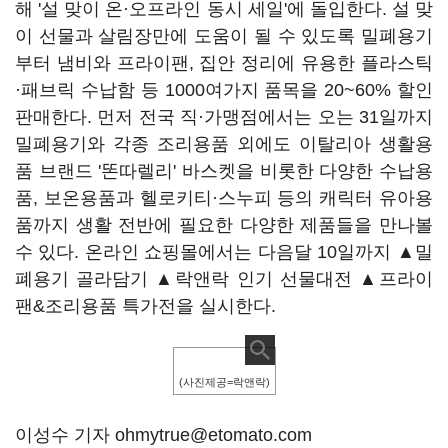
해 '설 맞이 온·오프라인 동시 세일'에 돌입한다. 설 맞
이 선물과 살림장만에 도움이 될 수 있도록 밀폐용기
부터 냄비와 프라이팬, 집안 정리에 유용한 플라스틱
·패브릭 수납함 등 1000여가지 품목을 20~60% 할인
판매한다. 먼저 전국 직·가맹점에서는 오는 31일까지
밀폐용기와 각종 조리용품 외에도 이탈리아 생활용
품 브랜드 '똔따렐리' 바스켓을 비롯한 다양한 수납용
품, 보온용품과 헬로키티·스누피 등의 캐릭터 유아용
품까지 생활 전반에 필요한 다양한 제품들을 만나볼
수 있다. 온라인 쇼핑몰에서는 다음달 10일까지 ▲밀
폐용기 골라담기 ▲락앤락 인기 선물대전 ▲프라이
팬&조리용품 특가전을 실시한다.
(사진제공=락앤락)
이성수 기자 ohmytrue@etomato.com