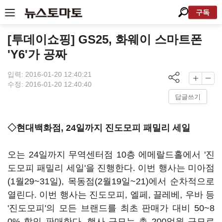
구독
[투데이쇼핑] GS25, 화웨이 스마트폰
'Y6'가 공짜
입력: 2016-01-20 12:40:21
수정: 2016-01-20 12:40:40
답글쓰기
◇현대백화점, 24일까지 진도모피 패밀리 세일
오는 24일까지 무역센터점 10층 에메랄드홀에서 '진
도모피 패밀리 세일'을 진행한다. 이번 행사는 미아점
(1월29~31일), 목동점(2월19일~21)에서 순차적으로
열린다. 이번 행사는 진도모피, 엘페, 끌레베, 우바 등
'진도모피'의 모든 브랜드를 최초 판매가 대비 50~8
0% 할인 판매한다. 행사 규모는 총 200억원 규모로