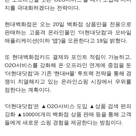
지를 극대화하겠다는 전략이다.
현대백화점은 오는 20일 백화점 상품만을 전용으로
판매하는 고품격 온라인몰인 '더현대닷컴'과 모바일
애플리케이션(이하 '앱')을 오픈한다고 19일 밝혔다.
또 현대백화점카드 결제와 포인트 적립이 가능하고,
O2O서비스를 강화해 온·오프라인 연계에 중점을 둔
'더현대닷컴'과 기존 '현대H몰' 투트랙 전략을 통해 경
쟁이 치열해지고 있는 온라인쇼핑 시장에서 우위를
점한다는 계획이다.
'더현대닷컴'은 ▲O2O서비스 도입 ▲상품 검색 편의
강화 ▲1000여개의 백화점 상품 판매 등을 통해 고객
들에게 새로운 쇼핑 경험을 제공한다는 방침이다.