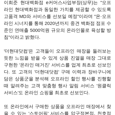
이희준 현대백화점 e커머스사업부장(상무)는 "오프
라인 현대백화점과 동일한 가치를 제공할 수 있도록
고품격 MD와 서비스를 선보일 예정"이라며 "온·오프
라인 시너지를 통해 2020년까지 중견 백화점 점포 수
준인 연매출 5000억원 규모의 온라인몰로 육성할 방
침"이라고 밝혔다.
'더현대닷컴'은 고객들이 오프라인 매장을 둘러보는
듯한 느낌을 받을 수 있게 상품 진열을 매장 그대로
구현한 '온라인 매거진' 서비스를 업계 최초로 선보인
다. 또 고객의 '더현대닷컴' 구매 이력과 장바구니에
담은 상품군을 분석해 오프라인 할인 행사를 진행할
때 알려주는 고객 맞춤형 행사 알림 서비스 '원클릭
서비스'도 온라인 쇼핑몰 최초로 선보인다.
또 온라인에서 구매한 상품을 오프라인 매장에서 찾
을 수 있는 '스토어픽' 서비스를 압구정본점, 천호점