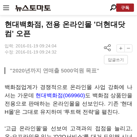
구독
현대백화점, 전용 온라인몰 '더현대닷
컴' 오픈
입력: 2016-01-19 09:24:04
수정: 2016-01-19 09:24:32
답글쓰기
"2020년까지 연매출 5000억원 목표"
백화점업계가 경쟁적으로 온라인몰 사업 강화에 나
서는 가운데
현대백화점(069960)
도 백화점 상품만을
전용으로 판매하는 온라인몰을 선보인다. 기존 '현대
H몰'은 그대로 유지하며 '투트랙 전략'을 펼친다.
'고급 온라인몰'을 선보여 고객과의 접점을 늘리고,
온·오프라인을 잇는 'O2O서비스'를 대거 도입해 시너