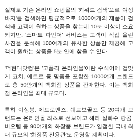
실제로 기존 온라인 쇼핑몰의 '키워드 검색'으로 '여성
바지'를 검색하면 평균적으로 1000여개의 제품이 검
색돼 고객이 원하는 상품을 찾는데 10분 이상이 소요
되지만, '스마트 파인더' 서비스는 고객이 직접 올린
사진을 분석해 100여개의 유사한 상품만 제공해 고
객이 원하는 상품을 5분 안에 찾을 수 있다.
'더현대닷컴'은 '고품격 온라인몰'이란 수식어에 걸맞
게 코치, 에트로 등 명품을 포함한 1000여개 브랜드
로 총 50만개의 백화점 상품을 판매한다. 이는 백화
점 온라인몰 최대 규모다.
특히 이상봉, 에트로멘즈, 쉐르보골프 등 20여개 브
랜드는 온라인몰 최초로 선보이고 헤라·설화수·랑콤·
비오템 등 90여개의 화장품 브랜드가 입점한 국내 최
대 규모의 '화장품 전용관'도 운영할 계획이다.