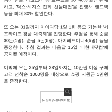
행해 빈폴, 라코스테 등 브랜드를 30~40% 할인 판매
하고, '닥스·헤지스 잡화 선물대전'을 진행해 핸드백
등을 최대 80% 할인한다.
또 오는 31일까지 아이디당 1일 1회 응모 가능한 '서
프라이즈 경품 대축제'를 진행한다. 추첨을 통해 순금
30돈(1명), 순금 5돈(5명), 아이패드미니4(5명) 등을
증정한다. 추첨 결과는 다음달 15일 '더현대닷컴'에
공지될 예정이다.
이밖에 오는 25일부터 28일까지는 10만원 이상 구매
고객 선착순 1000명을 대상으로 쇼핑 지원금 1만원
을 증정한다.
(사진제공=현대백화점)