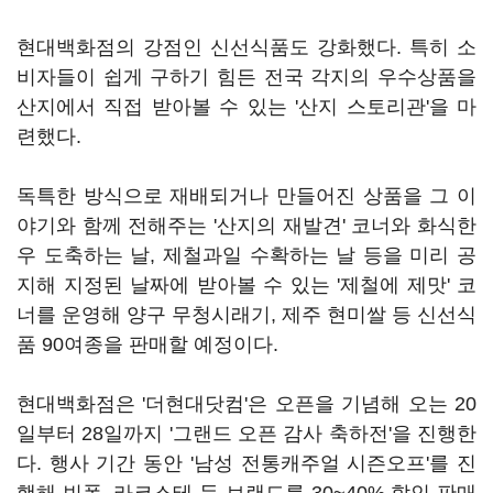
현대백화점의 강점인 신선식품도 강화했다. 특히 소
비자들이 쉽게 구하기 힘든 전국 각지의 우수상품을
산지에서 직접 받아볼 수 있는 '산지 스토리관'을 마
련했다.
독특한 방식으로 재배되거나 만들어진 상품을 그 이
야기와 함께 전해주는 '산지의 재발견' 코너와 화식한
우 도축하는 날, 제철과일 수확하는 날 등을 미리 공
지해 지정된 날짜에 받아볼 수 있는 '제철에 제맛' 코
너를 운영해 양구 무청시래기, 제주 현미쌀 등 신선식
품 90여종을 판매할 예정이다.
현대백화점은 '더현대닷컴'은 오픈을 기념해 오는 20
일부터 28일까지 '그랜드 오픈 감사 축하전'을 진행한
다. 행사 기간 동안 '남성 전통캐주얼 시즌오프'를 진