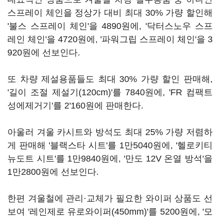
스프레이 체인을 정상가 대비 최대 30% 가량 할인해
'불스 스프레이 체인'을 4890원에, '닥터스노우 스프
레인 체인'을 4720원에, '파워그립 스프레이 체인'을 3
920원에 선보인다.
또 차량 제설용품들도 최대 30% 가량 할인 판매해,
'길이 조절 제설기(120cm)'를 7840원에, 'FR 컴팩트
성에제거기'를 2'160원에 판매한다.
아울러 겨울 카시트와 방석도 최대 25% 가량 저렴하
게 판매해 '블랙스타 시트'를 1만5040원에, '헬로키티
뉴도트 시트'를 1만9840원에, '만도 12V 온열 방석'을
1만2800원에 선보인다.
한편 겨울철에 관리·교체가 필요한 와이퍼 상품도 선
보여 '레인제로 유로와이퍼(450mm)'를 5200원에, '모