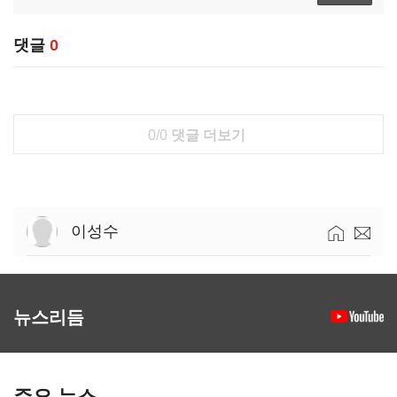
댓글
0
0/0
댓글 더보기
이성수
뉴스리듬
주요 뉴스