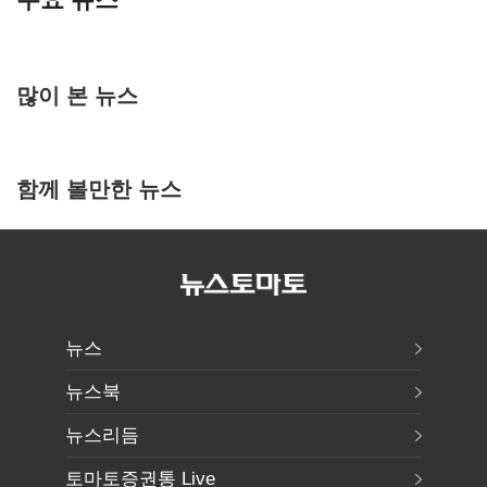
많이 본 뉴스
함께 볼만한 뉴스
뉴스
뉴스북
뉴스리듬
토마토증권통 Live