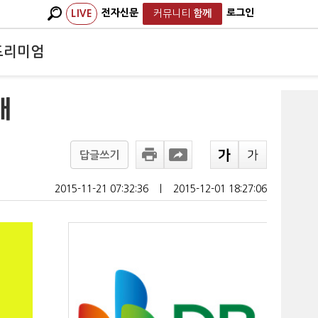
전자신문
로그인
LIVE
커뮤니티
함께
프리미엄
내
답글쓰기
2015-11-21 07:32:36
ㅣ
2015-12-01 18:27:06