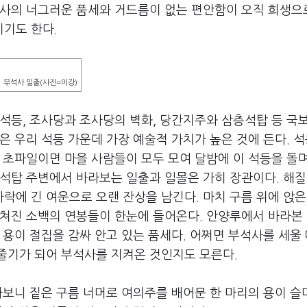
석사의 너그러운 품세와 거드름이 없는 편안함이 오직 희생으
기도 한다.
부석사 일출(사진=이강)
석등, 조사당과 조사당의 벽화, 당간지주와 삼층석탑 등 국
은 우리 석등 가운데 가장 예술적 가치가 높은 것에 든다. 
 초파일이면 마을 사람들이 모두 모여 달밤에 이 석등을 돌
석탑 주변에서 바라보는 일출과 일몰은 가히 장관이다. 해질
에 긴 여운으로 오랜 잔상을 남긴다. 마치 구름 위에 앉은
펼쳐진 소백의 연봉들이 한눈에 들어온다. 안양루에서 바라본
 용이 절집을 감싸 안고 있는 품세다. 어쩌면 부석사를 세울 
줄기가 되어 부석사를 지켜온 것인지도 모른다.
라보니 짙은 구름 너머로 여의주를 배어문 한 마리의 용이 슬