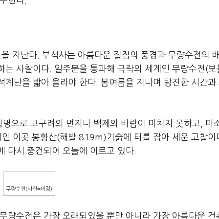
주한다.
을 지난다. 부석사는 아름다운 절집의 풍경과 무량수전의 
하는 사찰이다. 일주문을 통과해 극락의 세계인 무량수전(보
 석계단을 밟아 올라야 한다. 봄여름을 지나며 탕진한 시간과
 왕명으로 고구려의 먼지나 백제의 바람이 미치지 못하고, 마
인 이곳 봉황산(해발 819m)기슭에 터를 잡아 세운 고찰이다
)에 다시 중건되어 오늘에 이르고 있다.
무량수전(사진=이강)
 무량수전은 가장 오래되었을 뿐만 아니라 가장 아름다운 