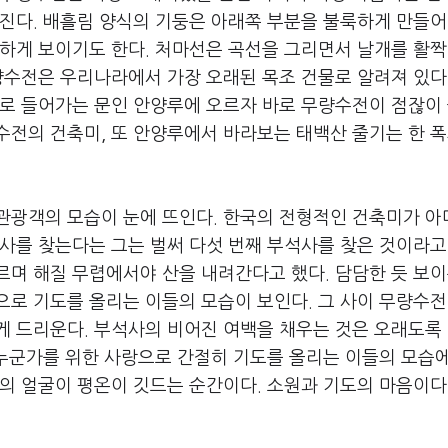
진다. 배흘림 양식의 기둥은 아래쪽 부분을 불룩하게 만들어
하게 보이기도 한다. 처마선은 곡선을 그리면서 날개를 활짝
량수전은 우리나라에서 가장 오래된 목조 건물로 알려져 있다
계로 들어가는 문인 안양루에 오르자 바로 무량수전이 점잖이
전의 건축미, 또 안양루에서 바라보는 태백산 줄기는 한 폭
관광객의 모습이 눈에 뜨인다. 한국의 전형적인 건축미가 아
사를 찾는다는 그는 벌써 다섯 번째 부석사를 찾은 것이라고
며 해질 무렵에서야 산을 내려간다고 했다. 담담한 듯 보이
로 기도를 올리는 이들의 모습이 보인다. 그 사이 무량수전
게 드리운다. 부석사의 비어진 여백을 채우는 것은 오래도록
 누군가를 위한 사랑으로 간절히 기도를 올리는 이들의 모습
의 얼굴이 평온이 깃드는 순간이다. 소원과 기도의 마음이다