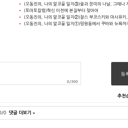
(토마토칼럼)혁신 이전에 본질부터 찾아야
0
/
300
추천
0/0
댓글 더보기