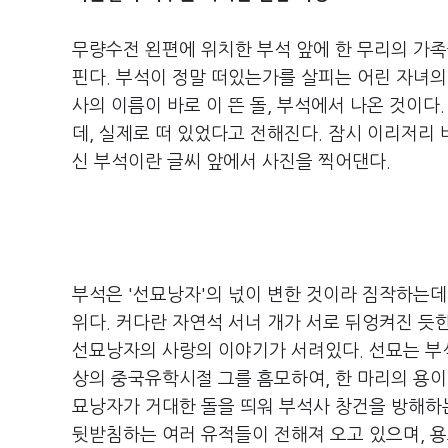
무량수전 왼편에 위치한 부석 앞에 한 무리의 가
핀다. 부석이 정말 떠있는가를 살피는 어린 자녀의
사의 이름이 바로 이 뜬 돌, 부석에서 나온 것이다
데, 실제로 떠 있었다고 전해진다. 잠시 이리저리
신 부석이란 글씨 앞에서 사진을 찍어댄다.
부석은 '선묘낭자'의 넋이 변한 것이라 짐작하는데
위다. 커다란 자연석 서너 개가 서로 뒤엉켜진 
선묘낭자의 사랑의 이야기가 서려있다. 선묘는 부
상의 중국유학시절 그를 흠모하여, 한 마리의 용이
묘낭자가 거대한 돌을 띄워 부석사 창건을 방해하
뒷받침하는 여러 유적들이 전해져 오고 있으며, 