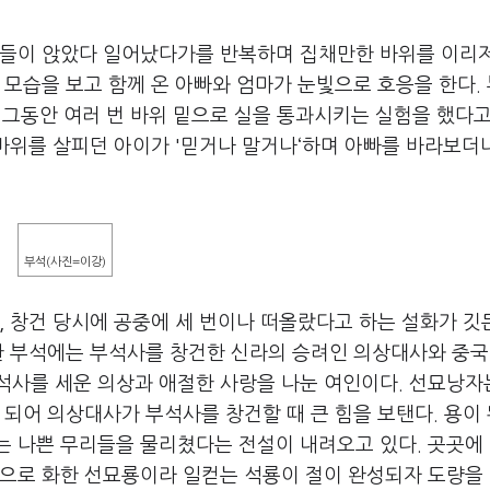
족들이 앉았다 일어났다가를 반복하며 집채만한 바위를 이리
 모습을 보고 함께 온 아빠와 엄마가 눈빛으로 호응을 한다.
. 그동안 여러 번 바위 밑으로 실을 통과시키는 실험을 했다
 바위를 살피던 아이가 '믿거나 말거나‘하며 아빠를 바라보더
부석(사진=이강)
, 창건 당시에 공중에 세 번이나 떠올랐다고 하는 설화가 깃
듯한 부석에는 부석사를 창건한 신라의 승려인 의상대사와 중
석사를 세운 의상과 애절한 사랑을 나눈 여인이다. 선묘낭자
 되어 의상대사가 부석사를 창건할 때 큰 힘을 보탠다. 용이 
는 나쁜 무리들을 물리쳤다는 전설이 내려오고 있다. 곳곳에
용으로 화한 선묘룡이라 일컫는 석룡이 절이 완성되자 도량을