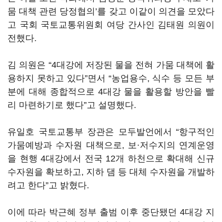
뭄 대책 관련 당정협의’를 갖고 이같이 의견을 모았다
고 국회 국토교통위원회 여당 간사인 김태원 의원이
전했다.
김 의원은 “4대강에 저장된 물을 전혀 가뭄 대책에 활
용하지 못하고 있다”면서 “농업용수, 식수 등 모든 부
분에 대해 종합적으로 4대강 물을 활용할 방안을 빨
리 마련하기로 했다”고 설명했다.
유일호 국토교통부 장관은 모두발언에서 “항구적인
가뭄예방과 수자원 대책으로, 보·저수지의 연계운영
을 현행 4대강에서 전국 12개 하천으로 확대해 신규
수자원을 확보하고, 지하 댐 등 대체 수자원을 개발하
려고 한다”고 밝혔다.
이에 따라 박근혜 정부 출범 이후 중단됐던 4대강 지