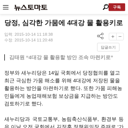
구독
당정, 심각한 가뭄에 4대강 물 활용키로
입력: 2015-10-14 11:18:38
수정: 2015-10-14 11:20:48
답글쓰기
김태원 “4대강 물 활용할 방안 조속 마련키로”
정부와 새누리당은 14일 국회에서 당정협의를 열고
최근 극심한 가뭄 해소를 위해 4대강에 저장된 물을
활용하는 방안을 마련하기로 했다. 또한 가뭄 피해농
민들에게 농업재해보험 보상금을 지급하는 방안도
검토하기로 했다.
새누리당과 국토교통부, 농림축산식품부, 환경부 등
은 이날 오전 국회에서 김정훈 정책위의장 주재로 ‘가