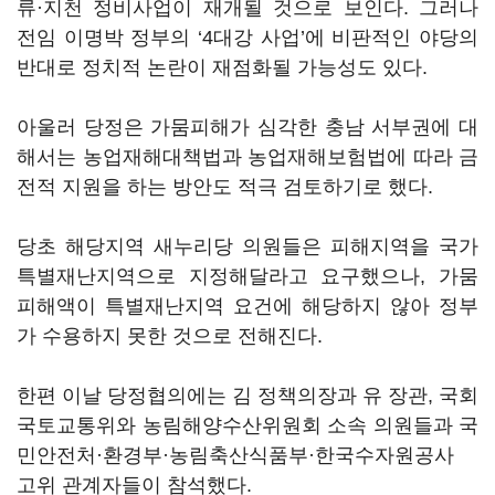
류·지천 정비사업이 재개될 것으로 보인다. 그러나
전임 이명박 정부의 ‘4대강 사업’에 비판적인 야당의
반대로 정치적 논란이 재점화될 가능성도 있다.
아울러 당정은 가뭄피해가 심각한 충남 서부권에 대
해서는 농업재해대책법과 농업재해보험법에 따라 금
전적 지원을 하는 방안도 적극 검토하기로 했다.
당초 해당지역 새누리당 의원들은 피해지역을 국가
특별재난지역으로 지정해달라고 요구했으나, 가뭄
피해액이 특별재난지역 요건에 해당하지 않아 정부
가 수용하지 못한 것으로 전해진다.
한편 이날 당정협의에는 김 정책의장과 유 장관, 국회
국토교통위와 농림해양수산위원회 소속 의원들과 국
민안전처·환경부·농림축산식품부·한국수자원공사
고위 관계자들이 참석했다.