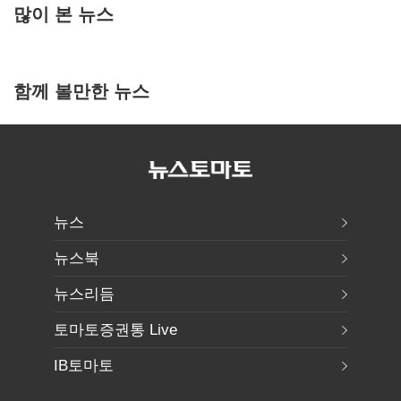
많이 본 뉴스
함께 볼만한 뉴스
뉴스
뉴스북
뉴스리듬
토마토증권통 Live
IB토마토