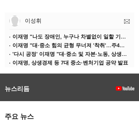
이성휘
이재명 "나도 장애인, 누구나 차별없이 일할 기회 중요"
이재명 "대·중소 힘의 균형 무너져 '착취'…주4일제, 가야할 길"
'다시 공정' 이재명 "대·중소 및 자본·노동, 상생하는 공정한 성장"
이재명, 상생경제 등 7대 중소·벤처기업 공약 발표
뉴스리듬
주요 뉴스