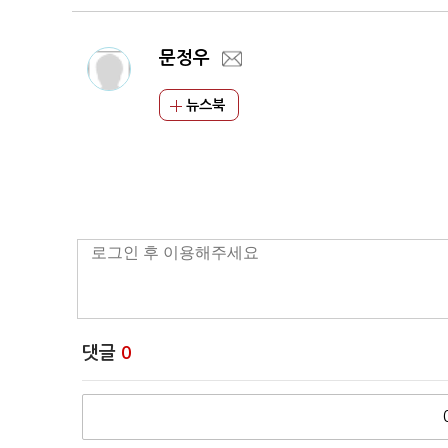
문정우
뉴스북
댓글
0