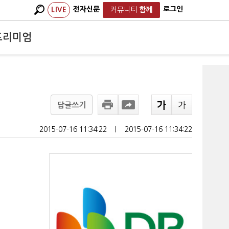
전자신문
로그인
LIVE
커뮤니티
함께
프리미엄
답글쓰기
2015-07-16 11:34:22
ㅣ
2015-07-16 11:34:22