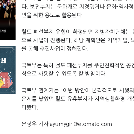
다. 보전부지는 문화재로 지정됐거나 문화·역사적
민을 위한 용도로 활용된다.
철도 폐선부지 유형이 확정되면 지방자치단체는 
으로 사업이 진행된다. 해당 계획안은 지역개발, 도
를 통해 추진사업이 정해진다.
국토부는 특히 철도 폐선부지를 주민친화적인 공
상으로 사용할 수 있도록 할 방침이다.
국토부 관계자는 "이번 방안이 본격적으로 시행되
문제를 낳았던 철도 유휴부지가 지역생활환경 개선
다봤다.
문정우 기자 ayumygirl@etomato.com