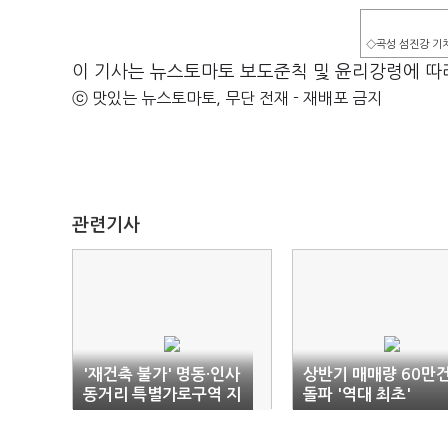
◇곡성 섬진강 기
이 기사는 뉴스토마토 보도준칙 및 윤리강령에 따
ⓒ 맛있는 뉴스토마토, 무단 전재 - 재배포 금지
관련기사
'재건축 불가' 명동·인사
상반기 매매량 60만
동거리 특별가로구역 지
돌파 '역대 최초'
정