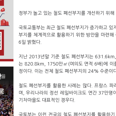
정부가 놀고 있는 철도 폐선부지를 개선하기 위해 
국토교통부는 최근 철도 폐선부지가 증가하고 있지
부지를 체계적으로 활용하기 위한 방안을 마련해 
6일 밝혔다.
지난 2013년말 기준 철도 폐선부지는 631.6km
는 820.8km, 1750만㎡(여의도 면적 6배)에
정이다. 이는 전체 철도 폐선부지의 24% 수준이다
철도 폐선부지를 활용한 사례는 많다. 프랑스 파
며, 우리나라의 정선 레일바이크도 연간 37만명
기차마을도 대표적인 경우다.
국토부는 이런 전국의 철도 폐선부지를 활용하기 