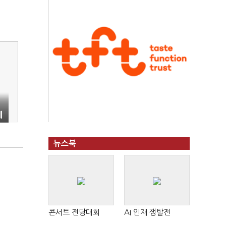
세
뉴스북
콘서트 전당대회
AI 인재 쟁탈전