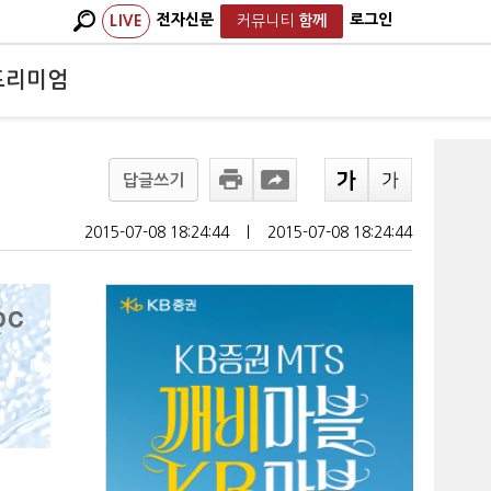
전자신문
로그인
LIVE
커뮤니티
함께
프리미엄
답글쓰기
2015-07-08 18:24:44
ㅣ
2015-07-08 18:24:44