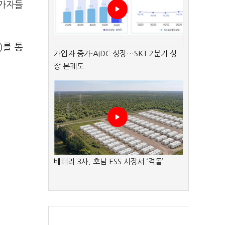
참가자들
)를 통
가입자 증가·AIDC 성장…SKT 2분기 성
장 본궤도
배터리 3사, 호남 ESS 시장서 ‘격돌’