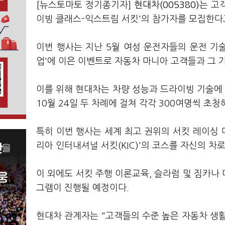
[뉴스토마토 정기종기자]
현대차(005380)
는 고
이빙 클래스-익스트림 서킷'의 참가자를 모집한다고
이번 행사는 지난 5월 여성 운전자들의 운전 기
업'에 이은 이벤트로 자동차 마니아 고객들과 그 
이를 위해 현대차는 차량 성능과 드라이빙 기술에 
10월 24일 두 차례에 걸쳐 각각 300여명씩 초
특히 이번 행사는 세계 최고 권위의 서킷 레이싱 대
리아 인터내셔널 서킷(KIC)'의 코스를 자신의 차로
이 외에도 서킷 주행 이론교육, 슬라럼 및 짐카나 
그램이 진행될 예정이다.
현대차 관계자는 "고객들의 수준 높은 자동차 생