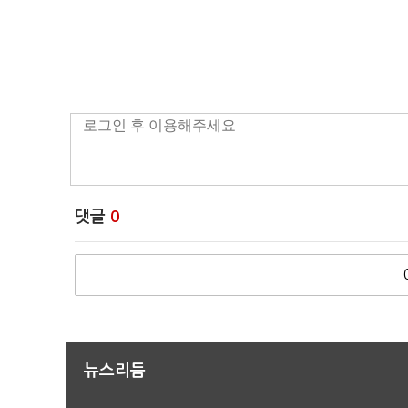
댓글
0
뉴스리듬