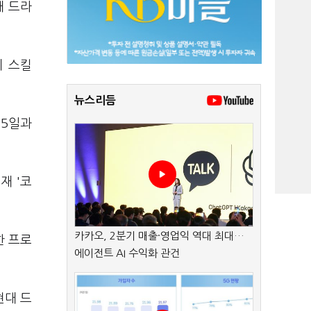
대 드라
디 스킬
뉴스리듬
25일과
재 '코
카카오, 2분기 매출·영업익 역대 최대…
한 프로
에이전트 AI 수익화 관건
현대 드