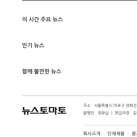
이 시간 주요 뉴스
인기 뉴스
함께 볼만한 뉴스
주소 : 서울특별시 마포구 양화진 4
발행인 : 정광섭 ㅣ 편집국장 : 김기
회사소개
인재채용
광
I
I