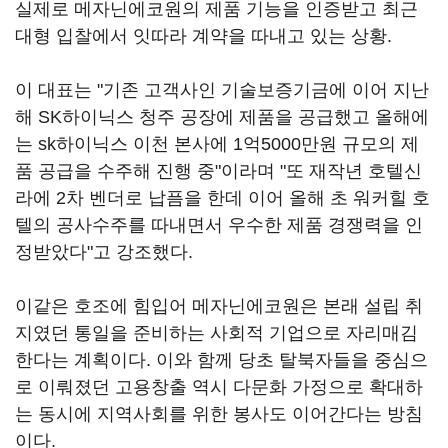
실제로 메자닌에코원의 제품 기능을 인증받고 최근
대형 입찰에서 잇따라 계약을 따내고 있는 상황.
이 대표는 "기존 고객사인 기술보증기금에 이어 지난
해 SK하이닉스 청주 공장에 제품을 공급했고 올해에
는 sk하이닉스 이천 본사에 1억5000만원 규모의 제
품 공급을 수주해 진행 중"이라며 "또 재작년 호텔신
라에 2차 벤더로 납픔을 한데 이어 올해 초 워커힐 호
텔의 공사수주를 따내면서 우수한 제품 경쟁력을 인
정받았다"고 강조했다.
이같은 호조에 힘입어 메자닌에코원은 본래 설립 취
지였던 통일을 준비하는 사회적 기업으로 자리매김
한다는 계획이다. 이와 함께 당초 탈북자들을 중심으
로 이뤄졌던 고용창출 역시 다문화 가정으로 확대하
는 동시에 지역사회를 위한 봉사도 이어간다는 방침
이다.