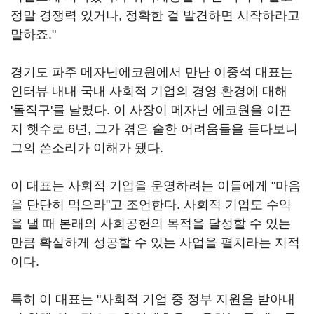
정말 경쟁력 있거나, 정확한 걸 발견하면 시작하라고
말하죠."
경기도 파주 메자닌에코원에서 만난 이중석 대표는
인터뷰 내내 국내 사회적 기업의 경영 환경에 대해
'돌직구'를 날렸다. 이 사장이 메자닌 에코원을 이끈
지 햇수로 6년, 그가 겪은 숱한 어려움들을 듣다보니
그의 쓴소리가 이해가 됐다.
이 대표는 사회적 기업을 운영하려는 이들에게 "마음
을 단단히 먹으라"고 조언한다. 사회적 기업도 수익
을 낼 때 본래의 사회공헌의 목적을 달성할 수 있는
만큼 확실하게 성공할 수 있는 사업을 펼치라는 지적
이다.
특히 이 대표는 "사회적 기업 중 정부 지원을 받아내