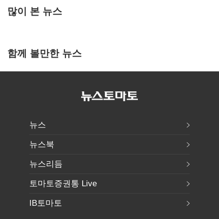
많이 본 뉴스
함께 볼만한 뉴스
뉴스
뉴스북
뉴스리듬
토마토증권통 Live
IB토마토