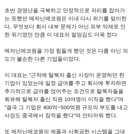
초반 경영난을 극복하고 안정적으로 자리를 잡아가
는 듯했던 메자닌에코원은 이내 다시 위기를 맞이한
다. 무엇보다 회사 내부 문제가 아닌 외부 악재로 인
한 위기였던 만큼 이 대표의 절망감도 더욱 컸다
메자닌에코원을 가장 힘들게 했던 것은 다름 아닌 의
도가 불순한 다른 기업들이었다.
이 대표는 "근처에 탈북자 출신 사장이 운영하던 한
기업이 있었는데 일정 급여를 주고 회사에 투자하면
추가적으로 급여를 얹어주는 조건으로 탈북자들을
회유해 탈북자 출신 직원 10여명이 이직을 했다"며
"결국 그 기업은 400억~500억원 규모의 부도를 내고
사장도 중국에서 잠적을 했다"며 안타까워 했다.
또 메자닌에코원의 제품과 사회공헌 시스템을 그대