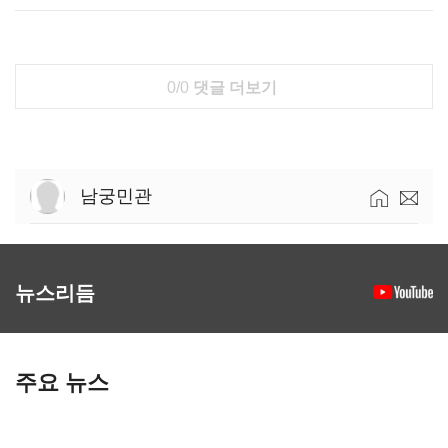
0/0
댓글 더보기
남궁민관
뉴스리듬
주요 뉴스