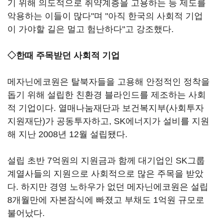
기 위해 의도적으로 취약계층을 고용하는 등 제도를
악용하는 이들이 많다"며 "아직 한국의 사회적 기업
이 가야할 길은 멀고 험난하다"고 강조했다.
◇한때 주목받던 사회적 기업
메자닌에코원은 탈북자들을 고용해 안정적인 정착을
돕기 위해 설립한 친환경 블라인드를 제조하는 사회
적 기업이다. 열매나눔재단과 보건복지부(사회투자
지원재단)가 공동투자하고, SK에너지가 설비를 지원
해 지난 2008년 12월 설립됐다.
설립 초반 7억원의 지원금과 함께 대기업인 SK그룹
계열사들의 지원으로 사회적으로 많은 주목을 받았
다. 하지만 경영 노하우가 없던 메자닌에코원은 설립
8개월만에 자본잠식에 빠졌고 부채도 1억원 규모로
불어났다.