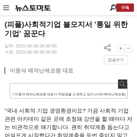
구독
(피플)사회적기업 불모지서 '통일 위한
기업' 꿈꾼다
입력: 2015-06-26 06:00:00
수정: 2015-06-26 06:00:00
답글쓰기
이중석 메자닌에코원 대표
◇이중석 메자닌에코원 대표가 작업장을 소개하고 있다.(사진=메자닌에코원)
"국내 사회적 기업 경영환경이요? 가끔 사회적 기업
관련 아카데미 같은 곳에 초청돼 강연을 할 때마다 저
는 비관적으로 얘기합니다. 괜히 취약계층 돕는다고
어설프게 시작했다가 취약계층을 두번 죽이지 말고