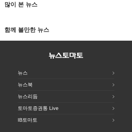
많이 본 뉴스
함께 볼만한 뉴스
뉴스
뉴스북
뉴스리듬
토마토증권통 Live
IB토마토