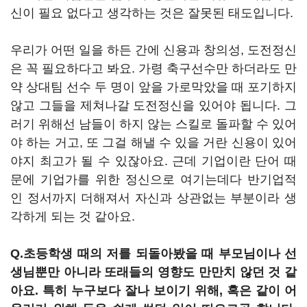
신이 필요 없다고 생각하는 것은 잘못된 태도입니다.
우리가 어떤 일을 하든 간에 신용과 창의성, 도전정신
은 꼭 필요하다고 봐요. 가령 축구선수만 하더라도 만
약 상대팀 선수 두 명이 앞을 가로막았을 때 포기하지
않고 그들을 제쳐나갈 도전정신을 있어야 됩니다. 그
러기 위해선 남들이 하지 않는 스킬로 돌파할 수 있어
야 하는 거고, 또 그걸 해낼 수 있을 거란 신용이 있어
야지 최고가 될 수 있잖아요. 근데 기업이란 단어 때
문에 기업가를 위한 정신으로 여기는데다 반기업적
인 정서까지 더해져서 자신과 상관없는 부분이라 생
각하게 되는 것 같아요.
Q.초등학생 때의 저를 되돌아봤을 때 부모님이나 선
생님뿐만 아니라 또래들의 영향도 만만치 않던 것 같
아요. 특히 누구보다 잘나 보이기 위해, 혹은 같이 어