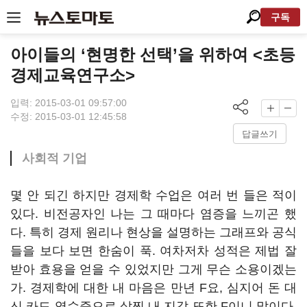
구독
아이들의 ‘현명한 선택’을 위하여 <초등
경제교육연구소>
입력: 2015-03-01 09:57:00
수정: 2015-03-01 12:45:58
답글쓰기
사회적 기업
몇 안 되긴 하지만 경제학 수업은 여러 번 들은 적이
있다. 비전공자인 나는 그 때마다 염증을 느끼곤 했
다. 특히 경제 원리나 현상을 설명하는 그래프와 공식
들을 보다 보면 한숨이 푹. 여차저차 성적은 제법 잘
받아 효용을 얻을 수 있었지만 그게 무슨 소용이겠는
가. 경제학에 대한 내 마음은 만년 F요, 심지어 돈 대
신 카드 영수증으로 살찐 내 지갑 또한 F이니 말이다.