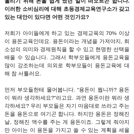
울리기 위해 돈을 쉽게 썼던 일이 떠오르곤 합니다.
이러한 소비심리에 대해 초등경제교육연구소가 갖고
있는 대안이 있다면 어떤 것인가요?
저희가 아이들에게 하고 있는 경제교육의 70% 이상
이 용돈교육인데요. 용돈이라는 개념을 가져야지, 희
소성의 의미와 경제원칙을 할 수 있고 현명한 선택을
배울 수 있습니다. 그래서 학부모들에게 용돈교육을
많이 강조하는데 의외로 학부모들이 용돈교육에 대
해 참 서툴러요.
먼저 부모들한테 물어봅니다. “용돈이 뭡니까? 용돈
이 뭐라 생각하세요?”라고요. 과연 용돈이란 뭐라 생
각하세요? 우리 부모들은 자기 마음대로 쓰라고 주는
돈을 용돈으로 여기곤 합니다. 하지만 용돈은 정해진
날, 정해진 액수를 주는 게 용돈이죠. 그렇게 줘야지
만 아이는 이 용돈을 가지고 쓸 수 있는 계획을 세울