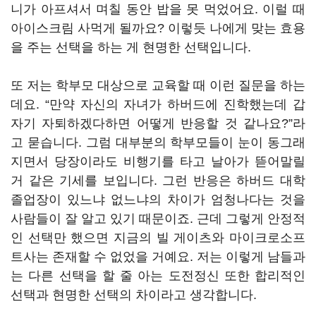
니가 아프셔서 며칠 동안 밥을 못 먹었어요. 이럴 때
아이스크림 사먹게 될까요? 이렇듯 나에게 맞는 효용
을 주는 선택을 하는 게 현명한 선택입니다.
또 저는 학부모 대상으로 교육할 때 이런 질문을 하는
데요. “만약 자신의 자녀가 하버드에 진학했는데 갑
자기 자퇴하겠다하면 어떻게 반응할 것 같나요?”라
고 묻습니다. 그럼 대부분의 학부모들이 눈이 동그래
지면서 당장이라도 비행기를 타고 날아가 뜯어말릴
거 같은 기세를 보입니다. 그런 반응은 하버드 대학
졸업장이 있느냐 없느냐의 차이가 엄청나다는 것을
사람들이 잘 알고 있기 때문이죠. 근데 그렇게 안정적
인 선택만 했으면 지금의 빌 게이츠와 마이크로소프
트사는 존재할 수 없었을 거예요. 저는 이렇게 남들과
는 다른 선택을 할 줄 아는 도전정신 또한 합리적인
선택과 현명한 선택의 차이라고 생각합니다.