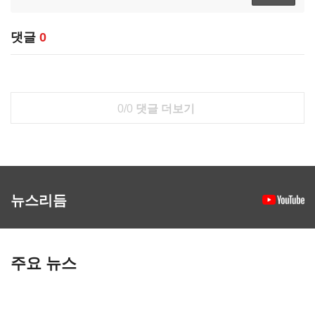
댓글
0
0/0
댓글 더보기
뉴스리듬
주요 뉴스