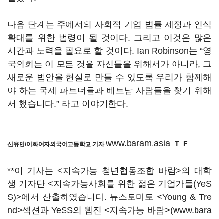
다음 단계는 주에서의 사회적 기업 법률 제정과 인식
확대를 위한 법령이 될 것이다. 그리고 이것은 많은
시간과 노력을 필요로 할 것이다. Ian Robinson는 “영
국의회는 이 모든 것을 자신들을 위해서가 아니라, 그
새로운 법안을 현실로 만들 수 있도록 우리가 함께해
야 하는 국제 파트너들과 베트남 사람들을 찾기 위해
서 했습니다.” 라고 이야기한다.
www.baram.asia
T
F
신유민/이화여자외국어고등학교 기자
**이 기사는 <지속가능 청년협동조합 바람>의 대학
생 기자단 <지속가능사회를 위한 젊은 기업가들(YeS
S)>에서 산출하였습니다. 뉴스토마토 <Young & Tre
nd>섹션과 YeSS의 웹진 <지속가능 바람>(www.bara