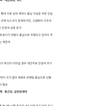
종목 : 대한유화, SKC
사 확대 이후 상위 제약사 중심 저성장 국면 진입
부 규제 리스크가 존재하지만, 고령화의 구조적
 안정적 성장 유지
실적 추정치가 대형사 중심으로 하향되고 있어서 주
는 제한적
종목이 부진이 이어질 경우 대안주로 안정적 주가
매력이 크지 않아 재료와 모멘텀 중심으로 선별
이 필요
 종목 : 종근당, 삼천당제약