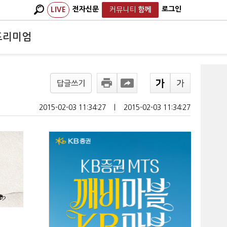
전자신문
로그인
LIVE
커뮤니티
함께
프리미엄
답글쓰기
2015-02-03 11:34:27
ㅣ
2015-02-03 11:34:27