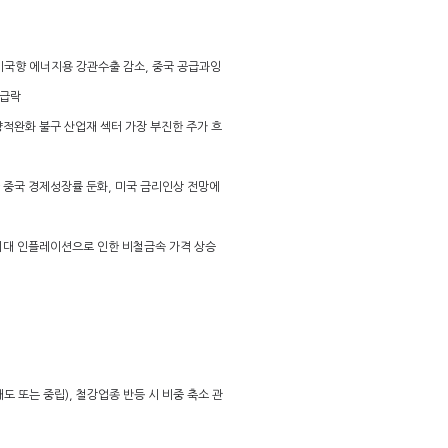
 미국향 에너지용 강관수출 감소, 중국 공급과잉
 급락
 양적완화 불구 산업재 섹터 가장 부진한 주가 흐
한 중국 경제성장률 둔화, 미국 금리인상 전망에
 기대 인플레이션으로 인한 비철금속 가격 상승
(매도 또는 중립), 철강업종 반등 시 비중 축소 관