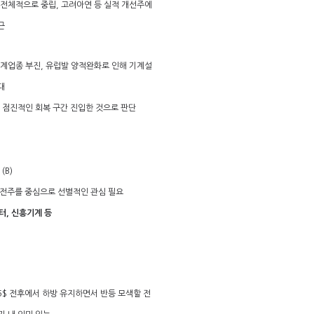
 전체적으로 중립, 고려아연 등 실적 개선주에
근
기계업종 부진, 유럽발 양적완화로 인해 기계설
대
상 점진적인 회복 구간 진입한 것으로 판단
(B)
 호전주를 중심으로 선별적인 관심 필요
터, 신흥기계 등
45$ 전후에서 하방 유지하면서 반등 모색할 전