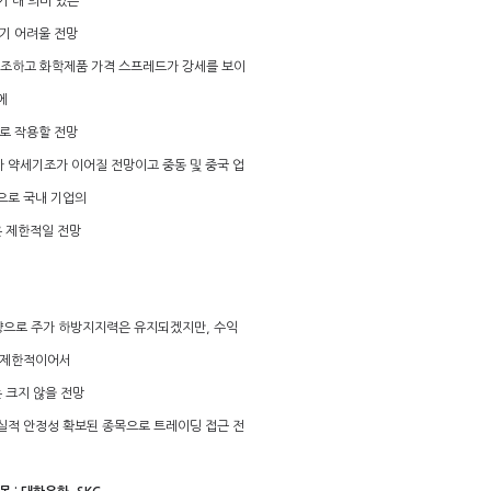
기 내 의미 있는
기 어려울 전망
견조하고 화학제품 가격 스프레드가 강세를 보이
에
로 작용할 전망
유가 약세기조가 이어질 전망이고 중동 및 중국 업
으로 국내 기업의
 제한적일 전망
영향으로 주가 하방지지력은 유지되겠지만, 수익
 제한적이어서
 크지 않을 전망
 실적 안정성 확보된 종목으로 트레이딩 접근 전