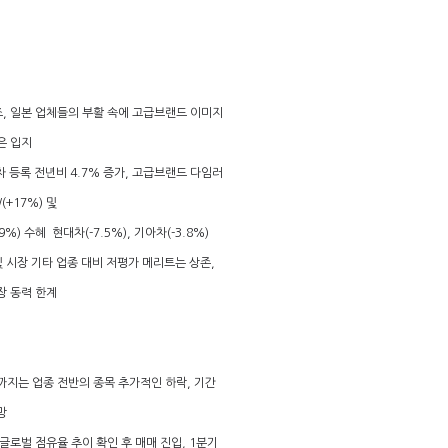
기조, 일본 업체들의 부활 속에 고급브랜드 이미지
은 입지
신차 등록 전년비 4.7% 증가, 고급브랜드 다임러
W(+17%) 및
9%) 수혜
현대차(-7.5%), 기아차(-3.8%)
및 시장 기타 업종 대비 저평가 메리트는 상존,
장 동력 한계
입까지는 업종 전반의 종목 추가적인 하락, 기간
망
 글로벌 점유율 추이 확인 후 매매 진입, 1분기