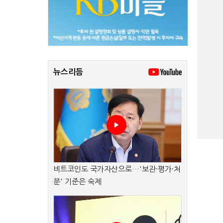
뉴스리듬
비트코인도 국가자산으로…'보관·평가·처
분' 기준은 숙제