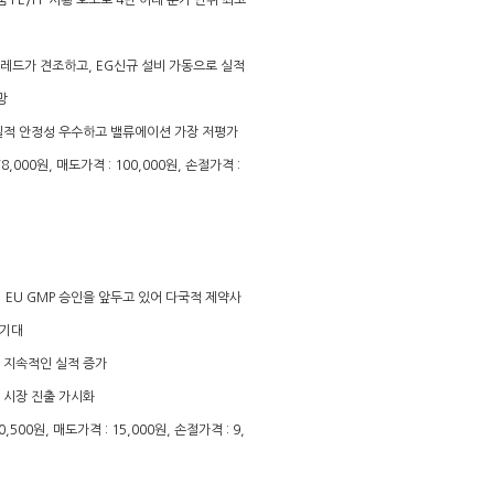
품 PE/PP 시황 호조로 4년 이래 분기 단위 최고
프레드가 견조하고, EG신규 설비 가동으로 실적
망
 실적 안정성 우수하고 밸류에이션 가장 저평가
8,000원, 매도가격 : 100,000원, 손절가격 :
분기 EU GMP 승인을 앞두고 있어 다국적 제약사
 기대
의 지속적인 실적 증가
액 시장 진출 가시화
,500원, 매도가격 : 15,000원, 손절가격 : 9,