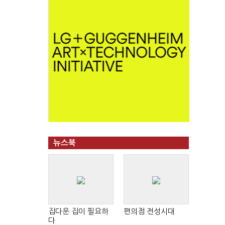
뉴스북
집다운 집이 필요하
편의점 전성시대
다