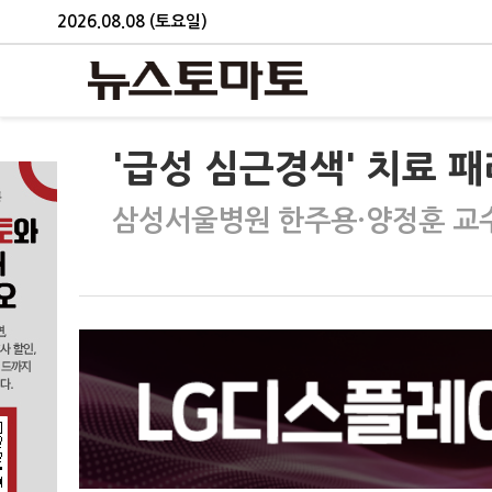
2026.08.08 (토요일)
'급성 심근경색' 치료 
삼성서울병원 한주용·양정훈 교수