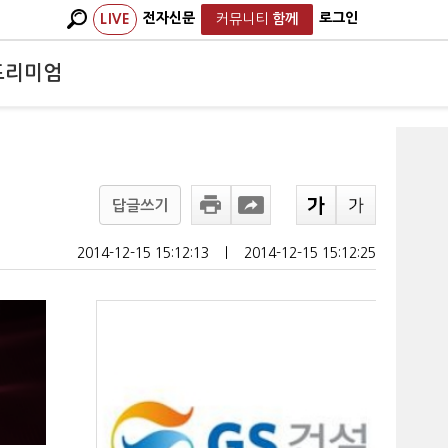
전자신문
로그인
LIVE
커뮤니티
함께
프리미엄
답글쓰기
2014-12-15 15:12:13
ㅣ
2014-12-15 15:12:25