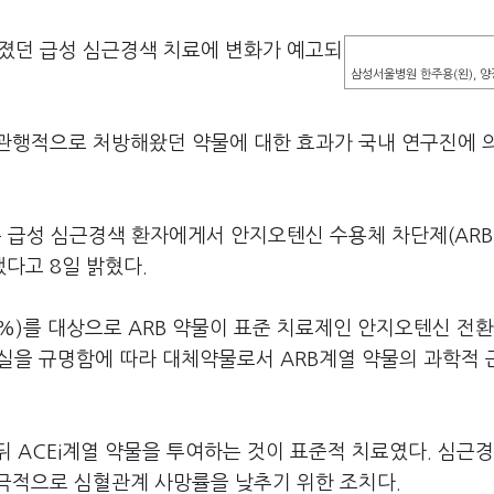
졌던 급성 심근경색 치료에 변화가 예고되
삼성서울병원 한주용(왼), 양
관행적으로 처방해왔던 약물에 대한 효과가 국내 연구진에 
급성 심근경색 환자에게서 안지오텐신 수용체 차단제(ARB
다고 8일 밝혔다.
%)를 대상으로 ARB 약물이 표준 치료제인 안지오텐신 전
 사실을 규명함에 따라 대체약물로서 ARB계열 약물의 과학적
 ACEi계열 약물을 투여하는 것이 표준적 치료였다. 심근
극적으로 심혈관계 사망률을 낮추기 위한 조치다.