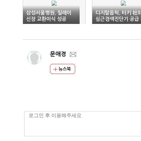
삼성서울병원, 릴레이
디지탈옵틱, 터키 社
신장 교환이식 성공
심근경색진단기 공급 
약
문애경
뉴스북