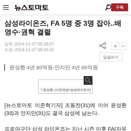
구독
삼성라이온즈, FA 5명 중 3명 잡아..배
영수·권혁 결렬
입력: 2014-11-27 00:18:57
수정: 2014-11-27 08:32:41
답글쓰기
윤성환 4년 80억원-안지만 4년 65억원
◇윤성환. (사진제공=삼성라이온즈)
[뉴스토마토 이준혁기자] 조동찬(31)에 이어 윤성환
(33)과 안지만(31)도 결국 삼성에 남는다.
프로야구단 삼성 라이온즈는 지난 시즌 이후 FA(자유