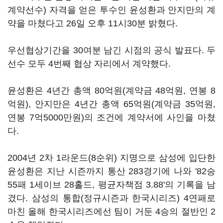
계약선수) 자격을 얻은 투수인 윤성환과 안지만의 계
약을 마쳤다고 26일 오후 11시30분 밝혔다.
우선협상기간을 30여분 남긴 시점의 공식 발표다. 두
선수 모두 4번째 협상 자리에서 계약했다.
윤성환은 4년간 총액 80억원(계약금 48억원, 연봉 8
억원), 안지만은 4년간 총액 65억원(계약금 35억원,
연봉 7억5000만원)의 조건에 계약서에 사인을 마쳤
다.
2004년 2차 1라운드(8순위) 지명으로 삼성에 입단한
윤성환은 지난 시즌까지 통산 283경기에 나와 '82승
55패 1세이브 28홀드, 평균자책점 3.88'의 기록을 남
겼다. 삼성의 통합(정규시즌과 한국시리즈) 4연패로
마친 올해 한국시리즈에선 팀이 거둔 4승의 절반인 2