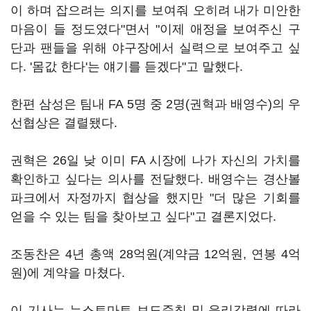
이 하며 잡으려는 의지를 보여줘 오히려 내가 미안한
마음이 들 정도였다"면서 "이제 애정을 보여주신 구
단과 팬들을 위해 야구장에서 실력으로 보여주고 싶
다. '몸값 한다'는 얘기를 듣겠다"고 말했다.
한편 삼성은 팀내 FA 5명 중 2명(권혁과 배영수)의 우
선협상은 결렬됐다.
권혁은 26일 낮 이미 FA 시장에 나가 자신의 가치를
확인하고 싶다는 의사를 전달했다. 배영수는 경산볼
파크에서 자정까지 협상을 했지만 "더 많은 기회를
얻을 수 있는 팀을 찾아보고 싶다"고 결론지었다.
조동찬은 4년 총액 28억원(계약금 12억원, 연봉 4억
원)에 계약을 마쳤다.
이 기사는 뉴스토마토 보도준칙 및 윤리강령에 따라