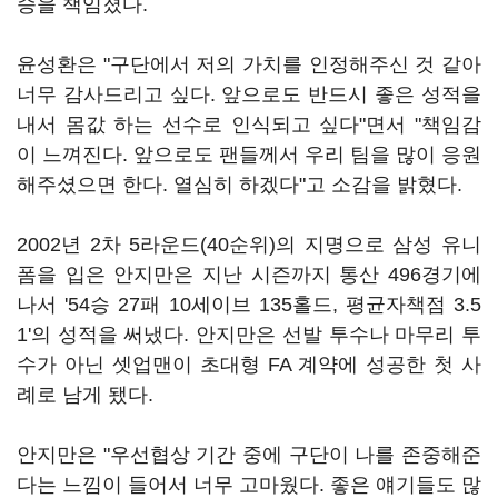
승을 책임졌다.
윤성환은 "구단에서 저의 가치를 인정해주신 것 같아
너무 감사드리고 싶다. 앞으로도 반드시 좋은 성적을
내서 몸값 하는 선수로 인식되고 싶다"면서 "책임감
이 느껴진다. 앞으로도 팬들께서 우리 팀을 많이 응원
해주셨으면 한다. 열심히 하겠다"고 소감을 밝혔다.
2002년 2차 5라운드(40순위)의 지명으로 삼성 유니
폼을 입은 안지만은 지난 시즌까지 통산 496경기에
나서 '54승 27패 10세이브 135홀드, 평균자책점 3.5
1'의 성적을 써냈다. 안지만은 선발 투수나 마무리 투
수가 아닌 셋업맨이 초대형 FA 계약에 성공한 첫 사
례로 남게 됐다.
안지만은 "우선협상 기간 중에 구단이 나를 존중해준
다는 느낌이 들어서 너무 고마웠다. 좋은 얘기들도 많