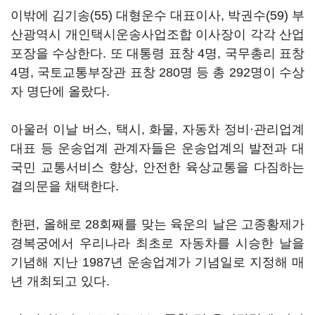
이밖에 김기송(55) 대형운수 대표이사, 박권수(59) 부
산광역시 개인택시운송사업조합 이사장이 각각 산업
포장을 수상한다. 또 대통령 표창 4명, 국무총리 표창
4명, 국토교통부장관 표창 280명 등 총 292명이 수상
자 명단에 올랐다.
아울러 이날 버스, 택시, 화물, 자동차 정비·관리업계
대표 등 운송업계 관계자들은 운송업계의 발전과 대
국민 교통서비스 향상, 안전한 육상교통을 다짐하는
결의문을 채택한다.
한편, 올해로 28회째를 맞는 육운의 날은 고종황제가
경복궁에서 우리나라 최초로 자동차를 시승한 날을
기념해 지난 1987년 운송업계가 기념일로 지정해 매
년 개최되고 있다.