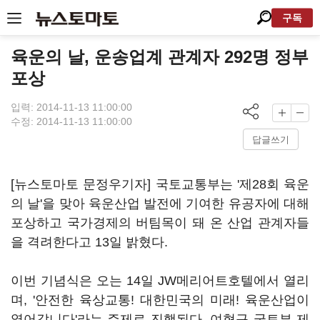
구독
육운의 날, 운송업계 관계자 292명 정부
포상
입력: 2014-11-13 11:00:00
수정: 2014-11-13 11:00:00
답글쓰기
[뉴스토마토 문정우기자] 국토교통부는 '제28회 육운
의 날'을 맞아 육운산업 발전에 기여한 유공자에 대해
포상하고 국가경제의 버팀목이 돼 온 산업 관계자들
을 격려한다고 13일 밝혔다.
이번 기념식은 오는 14일 JW메리어트호텔에서 열리
며, '안전한 육상교통! 대한민국의 미래! 육운산업이
열어갑니다'라는 주제로 진행된다. 여형구 국토부 제