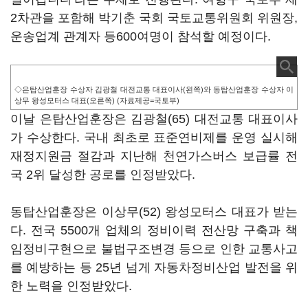
2차관을 포함해 박기춘 국회 국토교통위원회 위원장,
운송업계 관계자 등600여명이 참석할 예정이다.
◇은탑산업훈장 수상자 김광철 대전교통 대표이사(왼쪽)와 동탑산업훈장 수상자 이
상무 왕성모터스 대표(오른쪽) (자료제공=국토부)
이날 은탑산업훈장은 김광철(65) 대전교통 대표이사
가 수상한다. 국내 최초로 표준연비제를 운영 실시해
재정지원금 절감과 지난해 천연가스버스 보급률 전
국 2위 달성한 공로를 인정받았다.
동탑산업훈장은 이상무(52) 왕성모터스 대표가 받는
다. 전국 5500개 업체의 정비이력 전산망 구축과 책
임정비구현으로 불법구조변경 등으로 인한 교통사고
를 예방하는 등 25년 넘게 자동차정비산업 발전을 위
한 노력을 인정받았다.