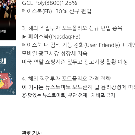
GCL Poly(3800): 25%
페이스북(FB): 30% 신규 편입
3. 해외 직접투자 포트폴리오 신규 편입 종목
▶ 페이스북((Nasdaq:FB)
페이스북 내 검색 기능 강화(User Friendly) + 
모바일 광고시장 성장세 지속
미국 연말 쇼핑시즌 앞두고 광고시장 활황 예상
4. 해외 직접투자 포트폴리오 가격 전략
이 기사는 뉴스토마토 보도준칙 및 윤리강령에 따
ⓒ 맛있는 뉴스토마토, 무단 전재 - 재배포 금지
관련기사