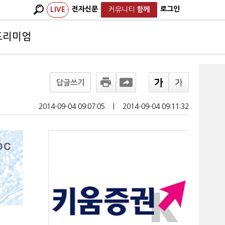
전자신문
로그인
LIVE
커뮤니티
함께
프리미엄
답글쓰기
2014-09-04 09:07:05
ㅣ
2014-09-04 09:11:32