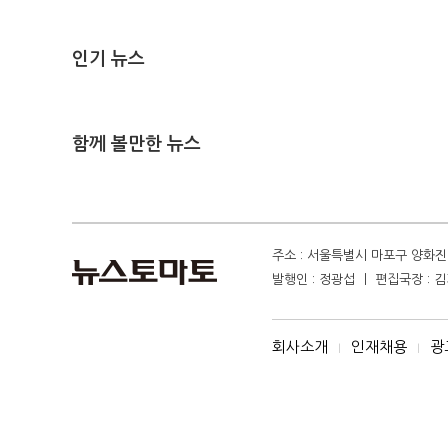
인기 뉴스
함께 볼만한 뉴스
주소 : 서울특별시 마포구 양화진 4
발행인 : 정광섭 ㅣ 편집국장 : 김기
회사소개
인재채용
광
I
I