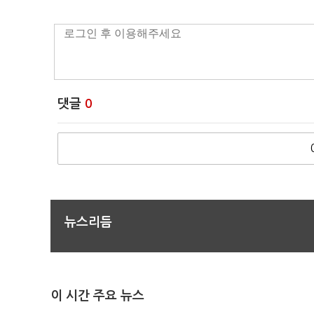
댓글
0
뉴스리듬
이 시간 주요 뉴스