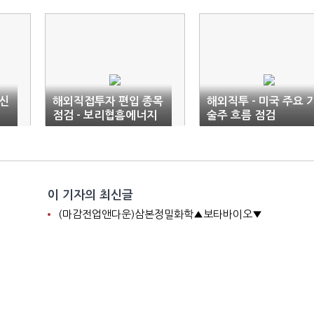
신
해외직접투자 편입 종목
해외직투 - 미국 주요 
점검 - 보리협흠에너지
술주 흐름 점검
이 기자의 최신글
(마감전업앤다운)삼본정밀화학▲보타바이오▼