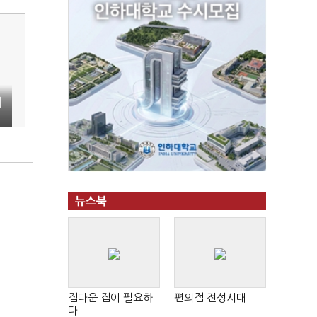
기
뉴스북
집다운 집이 필요하
편의점 전성시대
다