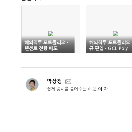
해외직투 포트폴리오 -
해외직투 포트폴리오 
텐센트 전량 매도
규 편입 - GCL Poly
박상정
쉽게 증시를 풀어주는 쉬.운.여.자