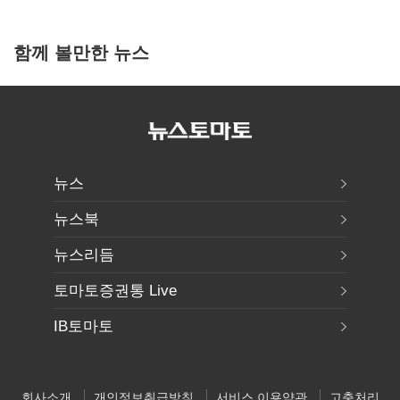
함께 볼만한 뉴스
뉴스
뉴스북
뉴스리듬
토마토증권통 Live
IB토마토
회사소개
개인정보취급방침
서비스 이용약관
고충처리