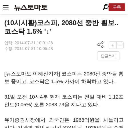
구독
(10시시황)코스피, 2080선 중반 횡보..
코스닥 1.5% '↓'
입력: 2014-07-31 10:01:28
수정: 2014-07-31 10:05:48
답글쓰기
[뉴스토마토 이혜진기자] 코스피는 2080선 중반을 횡
보 중이고, 코스닥은 1.5% 가까이 하락하고 있다.
31일 오전 10시4분 현재 코스피는 전일 대비 1.12포
인트(0.05%) 오른 2083.73을 지나고 있다.
유가증권시장에서 외국인은 1968억원을 사들이고
있다. 기관과 개인은 각각 874억원, 1028억원을 순매