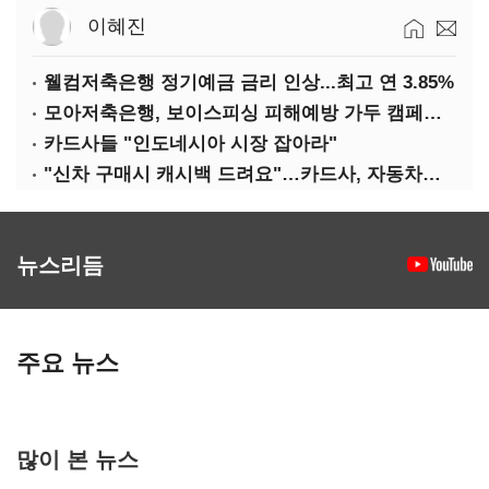
이혜진
웰컴저축은행 정기예금 금리 인상...최고 연 3.85%
모아저축은행, 보이스피싱 피해예방 가두 캠페인 실시
카드사들 "인도네시아 시장 잡아라"
"신차 구매시 캐시백 드려요"…카드사, 자동차금융 마케팅
뉴스리듬
주요 뉴스
많이 본 뉴스