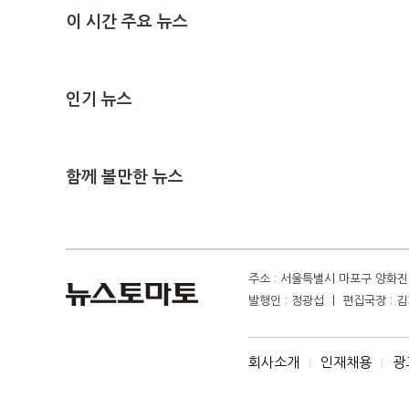
이 시간 주요 뉴스
인기 뉴스
함께 볼만한 뉴스
주소 : 서울특별시 마포구 양화진 4
발행인 : 정광섭 ㅣ 편집국장 : 김기
회사소개
인재채용
광
I
I