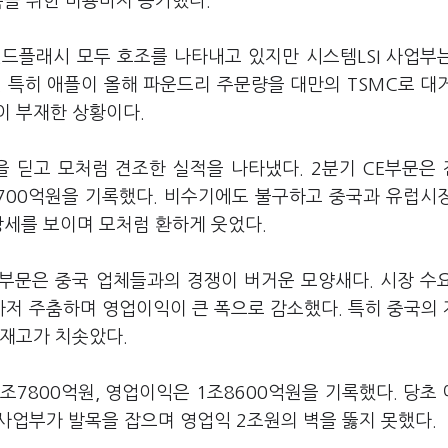
축을 위한 비용마저 증가했다.
낸드플래시 모두 호조를 나타내고 있지만 시스템LSI 사업부
 특히 애플이 올해 파운드리 주문량을 대만의 TSMC로 대
이 부재한 상황이다.
을 딛고 모처럼 견조한 실적을 나타냈다. 2분기 CE부문은
7700억원을 기록했다. 비수기에도 불구하고 중국과 유럽시
신장세를 보이며 모처럼 환하게 웃었다.
) 부문은 중국 업체들과의 경쟁이 버거운 모양새다. 시장 수
마저 주춤하며 영업이익이 큰 폭으로 감소했다. 특히 중국의
 재고가 치솟았다.
조7800억원, 영업이익은 1조8600억원을 기록했다. 당초
사업부가 발목을 잡으며 영업익 2조원의 벽을 뚫지 못했다.