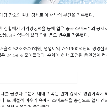
매량 감소와 원화 강세로 예상 밖의 부진을 기록했다.
한 상황에서 가격경쟁력을 등에 업은 중국 스마트폰의 공세
스템LSI 사업부의 실적 악화 등도 변수로 작용했다.
매출액 52조3500억원, 영업이익 7조1900억원의 경영실
익은 24.59% 줄어들었다. 수차례 하향 조정된 증권업계 
세를 꼽았다. 2분기 내내 지속된 원화 강세로 영업이익에 약
다. 또 계절적 비수기 속에서 스마트폰을 중심으로 업체 간