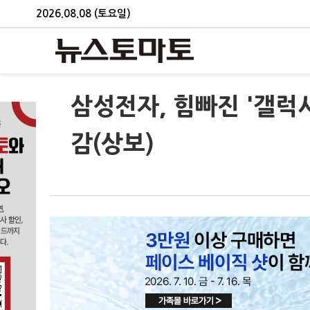
2026.08.08 (토요일)
삼성전자, 힘빠진 '갤럭시
감(상보)