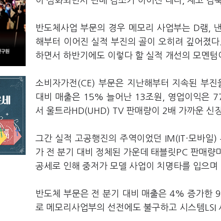
이 심화되면서 판매 감소가 이어진 데다, 재고 감
반도체사업 부문의 경우 메모리 사업부는 D램, 
해부터 이어진 실적 부진의 골이 오히려 깊어졌다.
하면서 하반기에도 이렇다 할 실적 개선의 모멘텀
소비자가전(CE) 부문은 지난해부터 지속된 부진
대비 매출은 15% 늘어난 13조원, 영업이익은 
서 울트라HD(UHD) TV 판매량이 2배 가까운 
그간 실적 고공행진의 주역이었던 IM(IT·모바일
가 전 분기 대비 정체된 가운데 태블릿PC 판매량
공세로 인해 중저가 모델 사업이 치명타를 입으며
반도체 부문은 전 분기 대비 매출은 4% 증가한 9
로 메모리사업부의 선전에도 불구하고 시스템LSI 