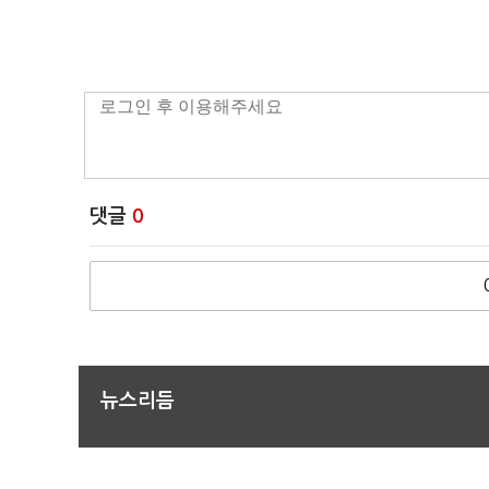
댓글
0
뉴스리듬