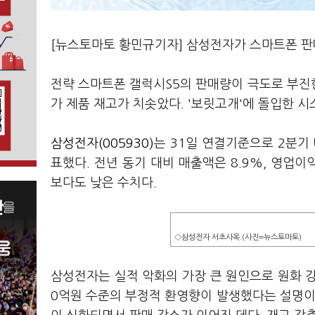
[뉴스토마토 황민규기자] 삼성전자가 스마트폰 판
전략 스마트폰 갤럭시S5의 판매량이 극도로 부진
가 제품 재고가 치솟았다. '보릿고개'에 돌입한 시
삼성전자(005930)
는 31일 연결기준으로 2분기 
표했다. 전년 동기 대비 매출액은 8.9%, 영업이
보다도 낮은 수치다.
◇삼성전자 서초사옥.(사진=뉴스토마토)
삼성전자는 실적 악화의 가장 큰 원인으로 원화 강
0억원 수준의 부정적 환영향이 발생했다는 설명이