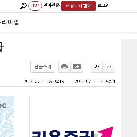
전자신문
로그인
LIVE
커뮤니티
함께
프리미엄
급
답글쓰기
2014-07-31 09:06:19
ㅣ
2014-07-31 14:04:54