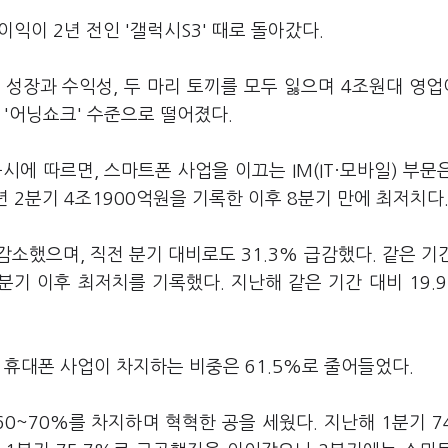
익이 2년 전인 '갤럭시S3' 때로 돌아갔다.
 성장과 수익성, 두 마리 토끼를 모두 잃으며 4조원대 영
 '어닝쇼크' 수준으로 떨어졌다.
시에 따르면, 스마트폰 사업을 이끄는 IM(IT·모바일) 부문은
년 2분기 4조1900억원을 기록한 이후 8분기 만에 최저치다
감소했으며, 직전 분기 대비로도 31.3% 급감했다. 같은 기
3분기 이후 최저치를 기록했다. 지난해 같은 기간 대비 19.9
 휴대폰 사업이 차지하는 비중은 61.5%로 줄어들었다.
~70%를 차지하며 혁혁한 공을 세웠다. 지난해 1분기 74