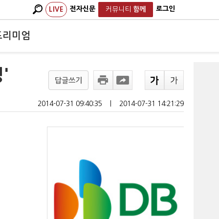
전자신문
로그인
LIVE
커뮤니티
함께
프리미엄
'
답글쓰기
2014-07-31 09:40:35
ㅣ
2014-07-31 14:21:29