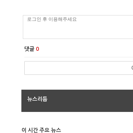
댓글
0
뉴스리듬
이 시간 주요 뉴스