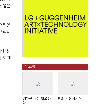
라인업을
경쟁력을
 프리미
향후 본
장 모멘
뉴스북
집다운 집이 필요하
편의점 전성시대
다