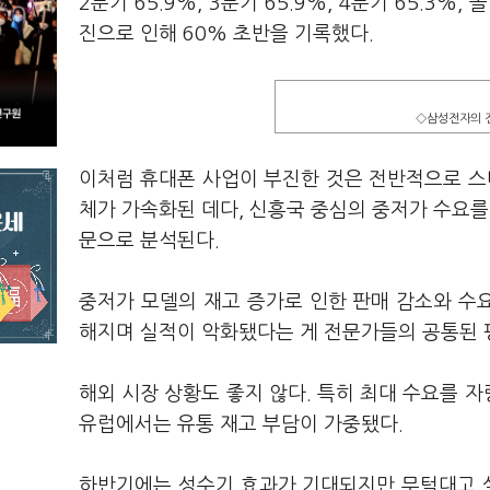
2분기 65.9%, 3분기 65.9%, 4분기 65.3
진으로 인해 60% 초반을 기록했다.
◇삼성전자의 전
이처럼 휴대폰 사업이 부진한 것은 전반적으로 
체가 가속화된 데다, 신흥국 중심의 중저가 수요
문으로 분석된다.
중저가 모델의 재고 증가로 인한 판매 감소와 수요
해지며 실적이 악화됐다는 게 전문가들의 공통된 평
해외 시장 상황도 좋지 않다. 특히 최대 수요를 
유럽에서는 유통 재고 부담이 가중됐다.
하반기에는 성수기 효과가 기대되지만 무턱대고 실