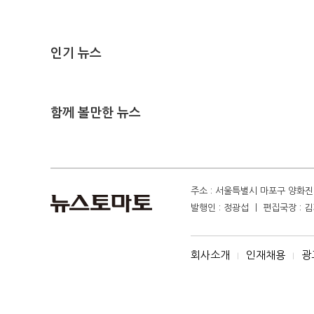
인기 뉴스
함께 볼만한 뉴스
주소 : 서울특별시 마포구 양화진 4
발행인 : 정광섭 ㅣ 편집국장 : 김기
회사소개
인재채용
광
I
I