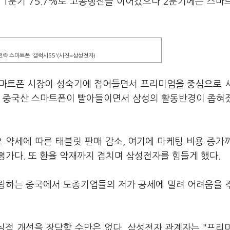
%, 올 1분기 75.7%로 고공행진을 이어갔으나 2분기에는 스마
략 스마트폰 '갤럭시S5'(사진=삼성전자)
스마트폰 시장이 성숙기에 접어들면서 프리미엄을 중심으로 
를 중국산 스마트폰이 빨아들이면서 삼성의 활동반경이 좁혀
 약세에 따른 태블릿 판매 감소, 여기에 마케팅 비용 증가
가다. 또 환율 악재까지 겹치며 삼성전자를 힘들게 했다.
자랑하는 중국에서 토종기업들의 저가 공세에 밀려 어려움을 
적 개선을 장담할 수만은 없다. 삼성전자 관계자는 "프리