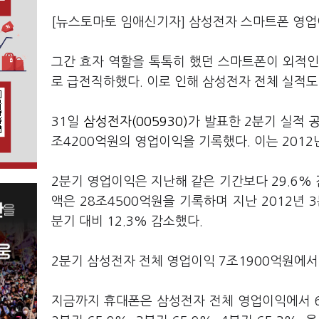
[뉴스토마토 임애신기자] 삼성전자 스마트폰 영업이
그간 효자 역할을 톡톡히 했던 스마트폰이 외적인
로 급전직하했다. 이로 인해 삼성전자 전체 실적도
31일
삼성전자(005930)
가 발표한 2분기 실적 공
조4200억원의 영업이익을 기록했다. 이는 2012
2분기 영업이익은 지난해 같은 기간보다 29.6% 
액은 28조4500억원을 기록하며 지난 2012년 
분기 대비 12.3% 감소했다.
2분기 삼성전자 전체 영업이익 7조1900억원에서
지금까지 휴대폰은 삼성전자 전체 영업이익에서 60