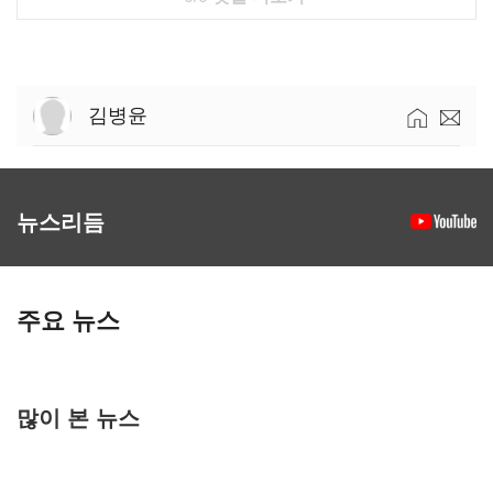
김병윤
뉴스리듬
주요 뉴스
많이 본 뉴스