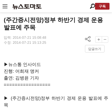
구독
(주간증시전망)정부 하반기 경제 운용
발표에 주목
입력: 2014-07-21 15:08:48
수정: 2014-07-21 15:13:25
답글쓰기
▶뉴스통 인사이드
진행: 어희재 앵커
출연: 김병윤 기자
=================
▶ (주간증시전망)정부 하반기 경제 운용 발표에 주
목