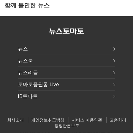
함께 볼만한 뉴스
뉴스
뉴스북
뉴스리듬
토마토증권통 Live
IB토마토
회사소개
개인정보취급방침
서비스 이용약관
고충처리
정정반론보도