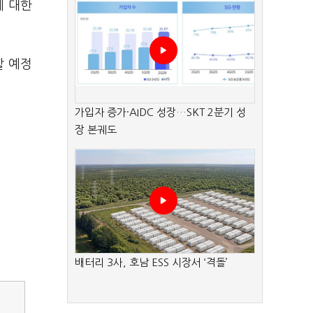
에 대한
할 예정
가입자 증가·AIDC 성장…SKT 2분기 성
장 본궤도
배터리 3사, 호남 ESS 시장서 ‘격돌’