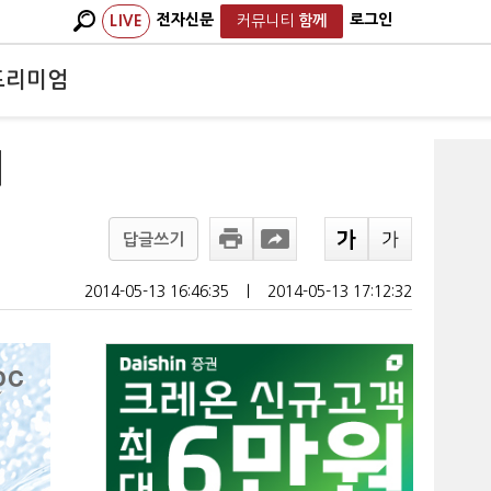
전자신문
로그인
LIVE
커뮤니티
함께
프리미엄
리
답글쓰기
2014-05-13 16:46:35
ㅣ
2014-05-13 17:12:32