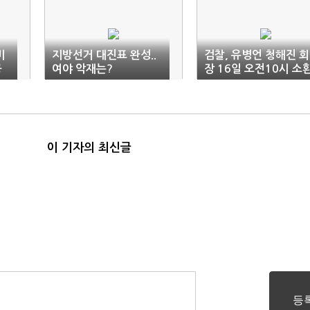
비
지방선거 대진표 완성..
검찰, 유병언 청해진 회
공
여야 악재는?
장 16일 오전10시 소
(종합)
이 기자의 최신글