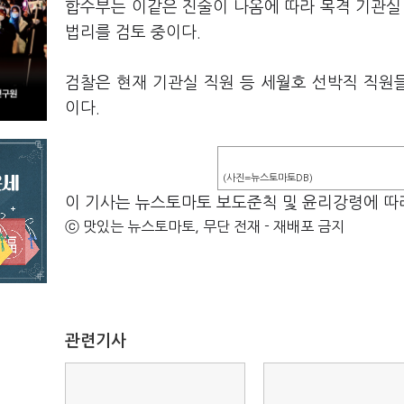
합수부는 이같은 진술이 나옴에 따라 목격 기관실
법리를 검토 중이다.
검찰은 현재 기관실 직원 등 세월호 선박직 직원들
이다.
(사진=뉴스토마토DB)
이 기사는 뉴스토마토 보도준칙 및 윤리강령에 따
ⓒ 맛있는 뉴스토마토, 무단 전재 - 재배포 금지
관련기사