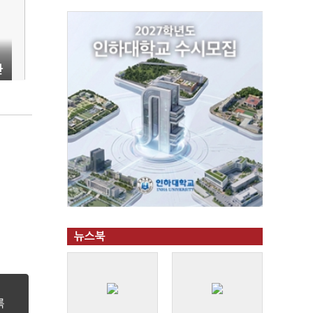
환
뉴스북