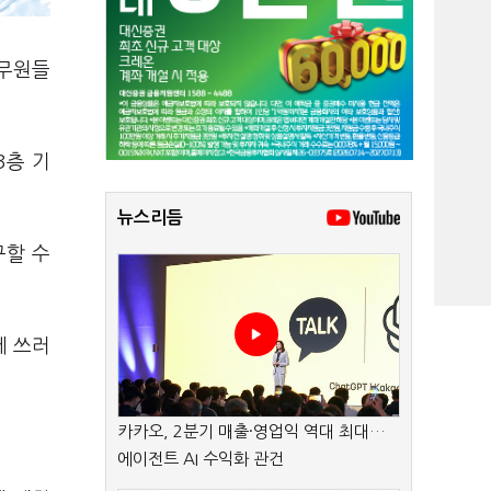
승무원들
3층 기
뉴스리듬
구할 수
에 쓰러
카카오, 2분기 매출·영업익 역대 최대…
에이전트 AI 수익화 관건