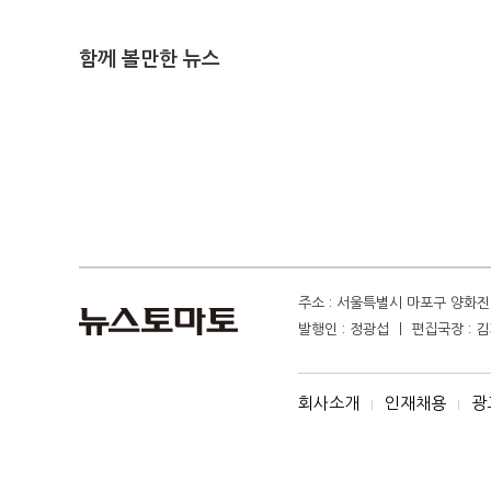
함께 볼만한 뉴스
주소 : 서울특별시 마포구 양화진 4
발행인 : 정광섭 ㅣ 편집국장 : 김기
회사소개
인재채용
광
I
I