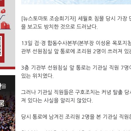
[뉴스토마토 조승희기자] 세월호 침몰 당시 가장
을 보고도 방치한 것으로 드러났다.
13일 검·경 합동수사본부(본부장 이성윤 목포지청
관부 선원침실 앞 통로에 조리원 2명이 쓰러져 있
3층 기관부 선원침실 앞 통로는 기관실 직원 7명
있는 위치였다.
그러나 기관실 직원들은 구호조치는 커녕 탈출 당
져 있다는 사실을 알리지 않았다.
당시 통로에 남겨진 조리원 2명을 본 기관실 직원