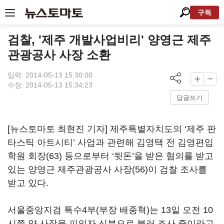
구독
검찰, '제주 개발사업비리' 양영근 제주
관광공사 사장 소환
입력: 2014-05-13 15:30:00
수정: 2014-05-13 15:34:23
답글쓰기
[뉴스토마토 최현진 기자] 제주특별자치도의 ‘제주 판
타스틱 아트시티’ 사업과 관련해 김영택 전 김영편입
학원 회장(63) 등으로부터 ‘뒷돈’을 받은 혐의를 받고
있는 양영근 제주관광공사 사장(56)이 검찰 조사를
받고 있다.
서울중앙지검 특수4부(부장 배종혁)는 13일 오전 10
시쯤 양 사장을 피의자 신분으로 불러 조사 중이라고