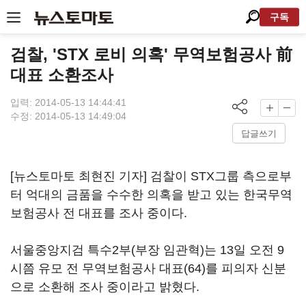
구독
검찰, 'STX 로비 의혹' 무역보험공사 前
대표 소환조사
입력: 2014-05-13 14:44:41
수정: 2014-05-13 14:49:04
답글쓰기
[뉴스토마토 최현진 기자] 검찰이 STX그룹 측으로부
터 억대의 금품을 수수한 의혹을 받고 있는 한국무역
보험공사 전 대표를 조사 중이다.
서울중앙지검 특수2부(부장 임관혁)는 13일 오전 9
시쯤 유모 전 무역보험공사 대표(64)를 피의자 신분
으로 소환해 조사 중이라고 밝혔다.