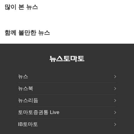
많이 본 뉴스
함께 볼만한 뉴스
뉴스
뉴스북
뉴스리듬
토마토증권통 Live
IB토마토