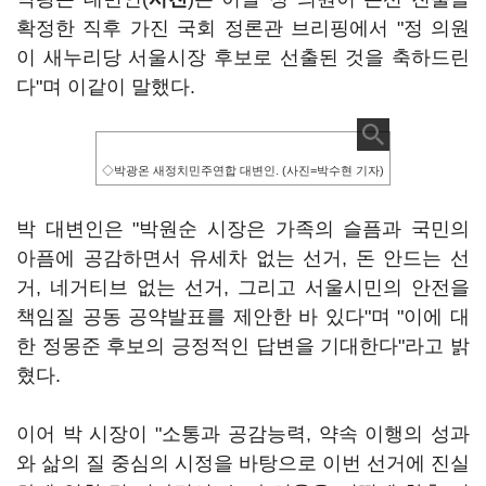
확정한 직후 가진 국회 정론관 브리핑에서 "정 의원
이 새누리당 서울시장 후보로 선출된 것을 축하드린
다"며 이같이 말했다.
◇박광온 새정치민주연합 대변인. (사진=박수현 기자)
박 대변인은 "박원순 시장은 가족의 슬픔과 국민의
아픔에 공감하면서 유세차 없는 선거, 돈 안드는 선
거, 네거티브 없는 선거, 그리고 서울시민의 안전을
책임질 공동 공약발표를 제안한 바 있다"며 "이에 대
한 정몽준 후보의 긍정적인 답변을 기대한다"라고 밝
혔다.
이어 박 시장이 "소통과 공감능력, 약속 이행의 성과
와 삶의 질 중심의 시정을 바탕으로 이번 선거에 진실