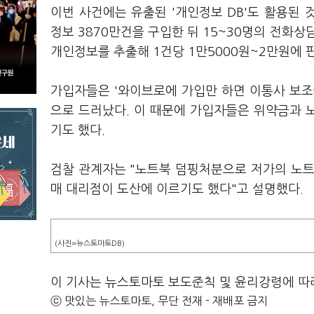
이번 사건에는 유출된 '개인정보 DB'도 활용
정보 3870만건을 구입한 뒤 15~30명의 전
개인정보를 추출해 1건당 1만5000원~2만원에 
가입자들은 '와이브로에 가입만 하면 이통사 보조
으로 드러났다. 이 때문에 가입자들은 위약금과 
기도 했다.
검찰 관계자는 "노트북 덤핑처분으로 저가의 노
매 대리점이 도산에 이르기도 했다"고 설명했다.
(사진=뉴스토마토DB)
이 기사는 뉴스토마토 보도준칙 및 윤리강령에 따
ⓒ 맛있는 뉴스토마토, 무단 전재 - 재배포 금지