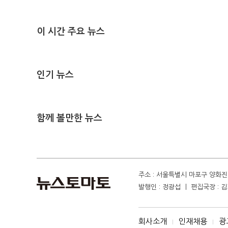
이 시간 주요 뉴스
인기 뉴스
함께 볼만한 뉴스
주소 : 서울특별시 마포구 양화진 4
발행인 : 정광섭 ㅣ 편집국장 : 김기
회사소개
인재채용
광
I
I