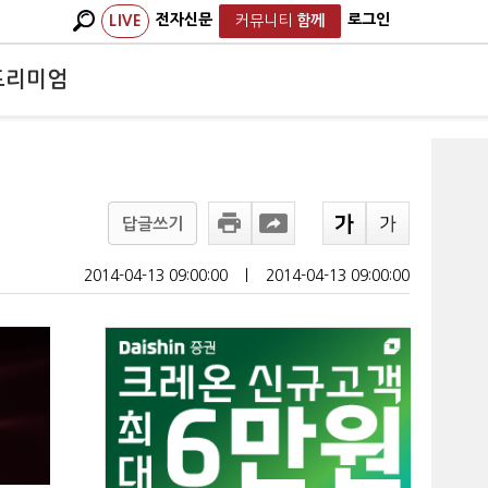
전자신문
로그인
LIVE
커뮤니티
함께
프리미엄
답글쓰기
2014-04-13 09:00:00
ㅣ
2014-04-13 09:00:00