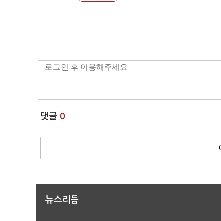
댓글
0
뉴스리듬