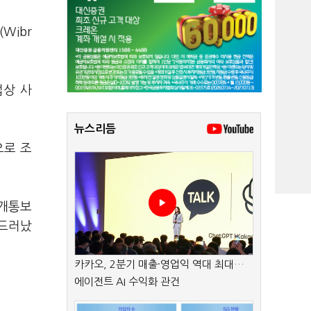
Wibr
법상 사
뉴스리듬
으로 조
 개통보
 드러났
카카오, 2분기 매출·영업익 역대 최대…
에이전트 AI 수익화 관건