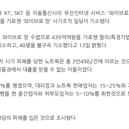
KT, SKT 등 이동통신사의 무선인터넷 서비스 '와이브로(
을 가로챈 '와이브로 깡' 사기조직 일당이 기소됐다.
 와이브로 깡 수법으로 439억여원을 가로챈 혐의(특경가
소하고, 48명을 불구속 기소했다고 13일 밝혔다.
까지 사기 피해를 당한 노트북은 총 3만4982건에 이르는 것
금융권에서 대출을 받을 수 없는 이들이었다.
0%를 챙겼으며, 대리점과 노트북 판매업자는 15~25%와
대행을 한 중간업자와 하부모집자는 5~10%를 취한것으로
원 상당의 피해를 입은 것으로 조사됐다.