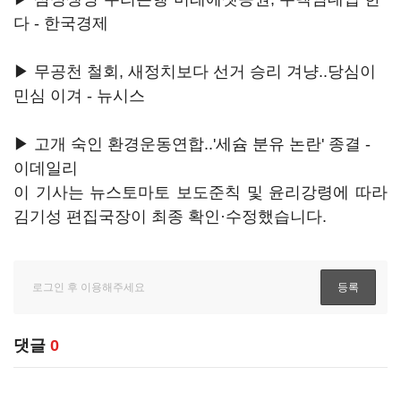
다 - 한국경제
▶ 무공천 철회, 새정치보다 선거 승리 겨냥..당심이
민심 이겨 - 뉴시스
▶ 고개 숙인 환경운동연합..'세슘 분유 논란' 종결 -
이데일리
이 기사는 뉴스토마토 보도준칙 및 윤리강령에 따라
김기성 편집국장이 최종 확인·수정했습니다.
댓글
0