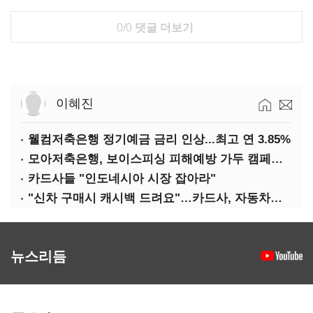
0/0
댓글 더보기
이혜진
웰컴저축은행 정기예금 금리 인상...최고 연 3.85%
모아저축은행, 보이스피싱 피해예방 가두 캠페인 실시
카드사들 "인도네시아 시장 잡아라"
"신차 구매시 캐시백 드려요"…카드사, 자동차금융 마케팅
뉴스리듬