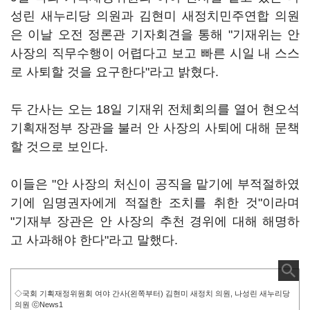
성린 새누리당 의원과 김현미 새정치민주연합 의원
은 이날 오전 정론관 기자회견을 통해 "기재위는 안
사장의 직무수행이 어렵다고 보고 빠른 시일 내 스스
로 사퇴할 것을 요구한다"라고 밝혔다.
두 간사는 오는 18일 기재위 전체회의를 열어 현오석
기획재정부 장관을 불러 안 사장의 사퇴에 대해 문책
할 것으로 보인다.
이들은 "안 사장의 처신이 공직을 맡기에 부적절하였
기에 임명권자에게 적절한 조치를 취한 것"이라며
"기재부 장관은 안 사장의 추천 경위에 대해 해명하
고 사과해야 한다"라고 말했다.
◇국회 기획재정위원회 여야 간사(왼쪽부터) 김현미 새정치 의원, 나성린 새누리당
의원 ⓒNews1