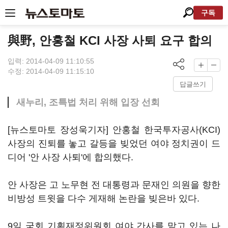
구독
與野, 안홍철 KCI 사장 사퇴 요구 합의
입력: 2014-04-09 11:10:55
수정: 2014-04-09 11:15:10
답글쓰기
새누리, 조특법 처리 위해 입장 선회
[뉴스토마토 장성욱기자] 안홍철 한국투자공사(KCI)
사장의 진퇴를 놓고 갈등을 빚었던 여야 정치권이 드
디어 '안 사장 사퇴'에 합의했다.
안 사장은 고 노무현 전 대통령과 문재인 의원을 향한
비방성 트윗을 다수 게재해 논란을 빚은바 있다.
9일 국회 기획재정위원회 여야 간사를 맡고 있는 나