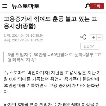
구독
고용증가세 꺾여도 훈풍 불고 있는 고
용시장(종합)
입력: 2014-04-09 10:38:54
수정: 2014-04-09 16:05:21
답글쓰기
3월 취업자수 80만명→60만명대로 둔화..정부 "고
용회복세 지속"
[뉴스토마토 박진아기자] 지난달 고용시장은 지난 2
월 80만명대를 기록했던 취업자 증가폭이 한달만에
60만명대를 기록하면서 고용 증가세가 다소 둔화됐
다.
하지만 3개월 연속 취업자 수가 60만명대 이상을 지