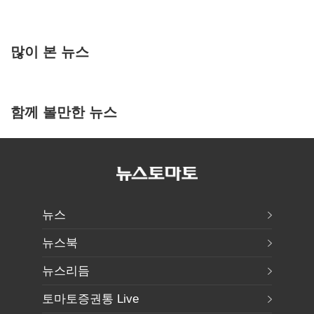
많이 본 뉴스
함께 볼만한 뉴스
뉴스
뉴스북
뉴스리듬
토마토증권통 Live