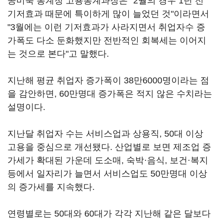
공미숙 통계청 고용통계과장은 "2월의 경우 1년 전
기저효과 때문에 특이하게 많이 늘었던 것"이라면서
"3월에는 이런 기저효과가 사라지면서 취업자수 증
가폭도 다소 둔화했지만 전반적인 회복세는 이어지
는 것으로 본다"고 말했다.
지난해 평균 취업자 증가폭이 38만6000명이라는 점
을 감안하면, 60만명대 증가폭은 적지 않은 수치라는
설명이다.
지난달 취업자 수는 서비스업과 상용직, 50대 이상
고용을 중심으로 개선됐다. 산업별로 보면 제조업 증
가세가 확대된 가운데 도소매, 숙박·음식, 보건·복지
등에서 일자리가 늘면서 서비스업도 50만명대 이상
의 증가세를 지속했다.
연령별로는 50대와 60대가 각각 지난해 같은 달보다