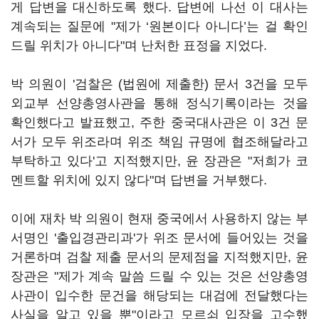
게 답변을 대신하도록 했다. 답변에 나선 이 대사는
계속되는 질문에 "제가 ‘원본이다 아니다’는 걸 확인
드릴 위치가 아니다"며 난처한 표정을 지었다.
박 의원이 '검찰은 (법원에 제출한) 문서 3건을 모두
외교부 선양총영사관을 통해 정식기록이라는 것을
확인했다고 발표했고, 주한 중국대사관은 이 3건 문
서가 모두 위조라며 위조 책임 규명에 협조해달라고
부탁하고 있다'고 지적했지만, 윤 장관은 "저희가 코
멘트할 위치에 있지 않다"며 답변을 거부했다.
이에 재차 박 의원이 현재 중국에서 사용하지 않는 부
서명인 '출입경관리과'가 위조 문서에 들어있는 것을
거론하며 검찰 제출 문서의 문제점을 지적했지만, 윤
장관은 "제가 계속 말씀 드릴 수 있는 것은 선양총영
사관이 입수한 문건을 해당되는 대검에 전달했다는
사실을 알고 있을 뿐"이라고 모르쇠 입장을 고수했