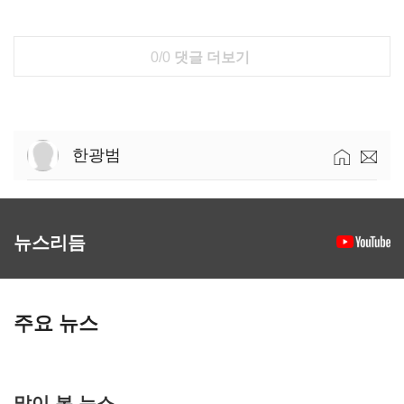
0/0
댓글 더보기
한광범
뉴스리듬
주요 뉴스
많이 본 뉴스