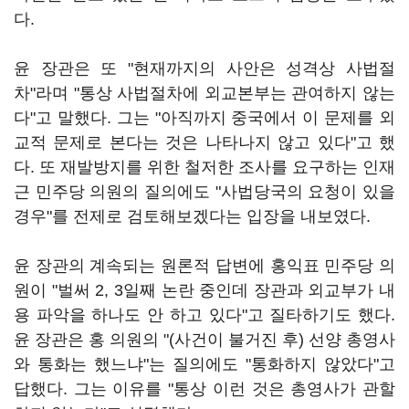
다.
윤 장관은 또 "현재까지의 사안은 성격상 사법절
차"라며 "통상 사법절차에 외교본부는 관여하지 않는
다"고 말했다. 그는 "아직까지 중국에서 이 문제를 외
교적 문제로 본다는 것은 나타나지 않고 있다"고 했
다. 또 재발방지를 위한 철저한 조사를 요구하는 인재
근 민주당 의원의 질의에도 "사법당국의 요청이 있을
경우"를 전제로 검토해보겠다는 입장을 내보였다.
윤 장관의 계속되는 원론적 답변에 홍익표 민주당 의
원이 "벌써 2, 3일째 논란 중인데 장관과 외교부가 내
용 파악을 하나도 안 하고 있다"고 질타하기도 했다.
윤 장관은 홍 의원의 "(사건이 불거진 후) 선양 총영사
와 통화는 했느냐"는 질의에도 "통화하지 않았다"고
답했다. 그는 이유를 "통상 이런 것은 총영사가 관할