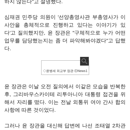
하지 않는다"고 설명했다.
심재권 민주당 의원이 '선양총영사관 부총영사가 이
사안을 총체적으로 진행하고 있다는 이야기가 있
다'고 질의했지만, 윤 장관은 "구체적으로 누가 어떤
업무를 담당했는지는 좀 더 파악해봐야겠다"고 답했
다.
◇윤병세 외교부 장관 ⓒNews1
윤 장관은 이날 오전 질의에서 이같은 모습을 반복한
후, 그리바우스카이테 리투아니아 대통령 접견을 위
해서 자리를 떴다. 이는 전날 외통위 여야 간사 합의
사항에 따른 것이었다.
그러나 윤 장관을 대신해 답변에 나선 조태열 2차관