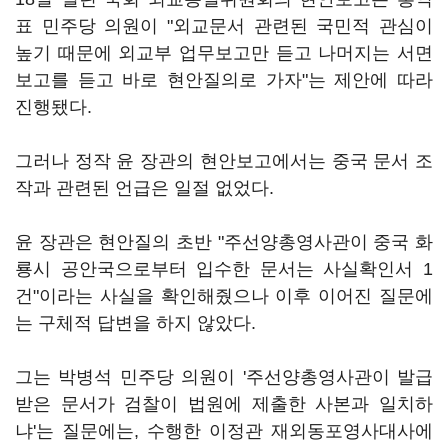
표 민주당 의원이 "외교문서 관련된 국민적 관심이
높기 때문에 외교부 업무보고만 듣고 나머지는 서면
보고를 듣고 바로 현안질의로 가자"는 제안에 따라
진행됐다.
그러나 정작 윤 장관의 현안보고에서는 중국 문서 조
작과 관련된 언급은 일절 없었다.
윤 장관은 현안질의 초반 "주선양총영사관이 중국 화
룡시 공안국으로부터 입수한 문서는 사실확인서 1
건"이라는 사실을 확인해줬으나 이후 이어진 질문에
는 구체적 답변을 하지 않았다.
그는 박병석 민주당 의원이 '주선양총영사관이 발급
받은 문서가 검찰이 법원에 제출한 사본과 일치하
냐'는 질문에는, 수행한 이정관 재외동포영사대사에