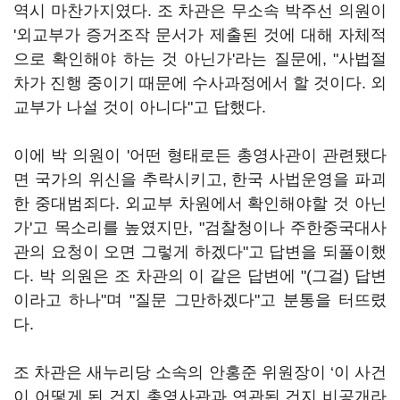
역시 마찬가지였다. 조 차관은 무소속 박주선 의원이
'외교부가 증거조작 문서가 제출된 것에 대해 자체적
으로 확인해야 하는 것 아닌가'라는 질문에, "사법절
차가 진행 중이기 때문에 수사과정에서 할 것이다. 외
교부가 나설 것이 아니다"고 답했다.
이에 박 의원이 '어떤 형태로든 총영사관이 관련됐다
면 국가의 위신을 추락시키고, 한국 사법운영을 파괴
한 중대범죄다. 외교부 차원에서 확인해야할 것 아닌
가'고 목소리를 높였지만, "검찰청이나 주한중국대사
관의 요청이 오면 그렇게 하겠다"고 답변을 되풀이했
다. 박 의원은 조 차관의 이 같은 답변에 "(그걸) 답변
이라고 하나"며 "질문 그만하겠다"고 분통을 터뜨렸
다.
조 차관은 새누리당 소속의 안홍준 위원장이 ‘이 사건
이 어떻게 된 건지 총영사관과 연관된 건지 비공개라