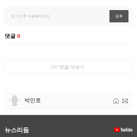
댓글
0
0/0
댓글 더보기
박민호
뉴스리듬