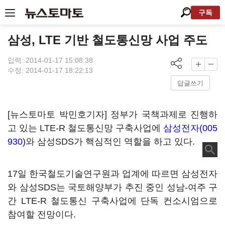
구독
삼성, LTE 기반 철도통신망 사업 주도
입력: 2014-01-17 15:08:38
수정: 2014-01-17 18:22:13
답글쓰기
[뉴스토마토 박민호기자] 정부가 국책과제로 진행하
고 있는 LTE-R 철도통신망 구축사업에
삼성전자(005
930)
와 삼성SDS가 핵심적인 역할을 하고 있다.
17일 한국철도기술연구원과 업계에 따르면 삼성전자
와 삼성SDS는 국토해양부가 추진 중인 성남-여주 구
간 LTE-R 철도통신 구축사업에 단독 컨소시엄으로
참여할 전망이다.