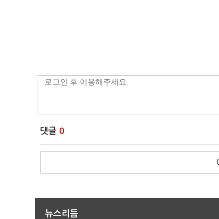
댓글
0
뉴스리듬