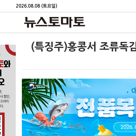
2026.08.08 (토요일)
(특징주)홍콩서 조류독감