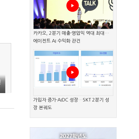
카카오, 2분기 매출·영업익 역대 최대…
에이전트 AI 수익화 관건
인
가입자 증가·AIDC 성장…SKT 2분기 성
장 본궤도