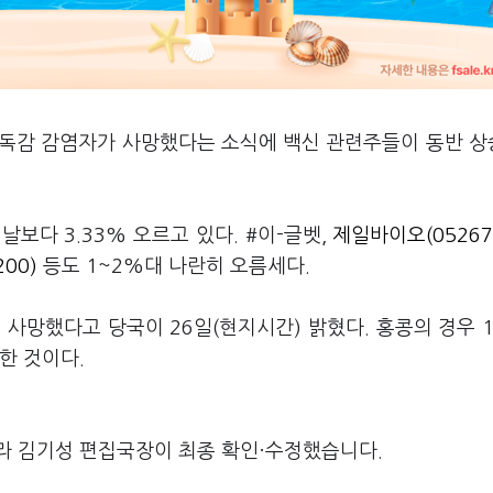
류독감 감염자가 사망했다는 소식에 백신 관련주들이 동반 
날보다 3.33% 오르고 있다. #이-글벳,
제일바이오(05267
200)
등도 1~2%대 나란히 오름세다.
 사망했다고 당국이 26일(현지시간) 밝혔다. 홍콩의 경우 
한 것이다.
라 김기성 편집국장이 최종 확인·수정했습니다.