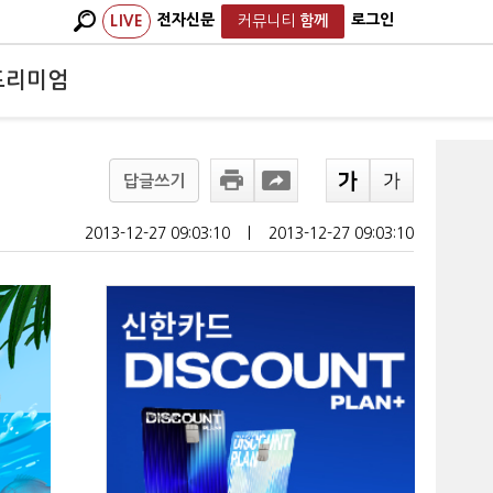
전자신문
로그인
LIVE
커뮤니티
함께
프리미엄
답글쓰기
2013-12-27 09:03:10
ㅣ
2013-12-27 09:03:10