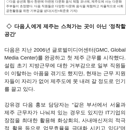
◇다음 송년회 행사 한편에 마련된 다문화 음식 체험 코너에, 제주도에 사는 다문화
주부들이 초정됐다. 다음 직원들은 다양한 다문화 음식을 체험하고 자율적으로 사회
공헌활동을 위한 기부금을 냈다(사진=최준호 기자)
◇ 다음人에게 제주는 스쳐가는 곳이 아닌 '정착할
공간'
다음은 지난 2006년 글로벌미디어센터(GMC, Global
Media Center)를 완공하고 첫 제주 근무를 시작했다.
설립 초기 지방근무에 대한 거부감으로 일부 직원들
이 이탈하는 아픔을 겪기도 했지만, 현재는 근무 지원
자들이 자리가 없어 제주도에 못 내려 갈 정도로 인기
를 끌고 있다.
강유경 다음 홍보 담당자는 “같은 부서에서 서울과
제주 근무자가 나눠져 있는 경우도 있지만 IT기업의
장점을 최대한 활용해 화상회의, 사내매신저의 적극
적 활용 등으로 업무효율을 극대화 시키고 있다”며