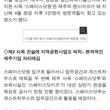
치한 사옥 ‘스페이스닷원’은 제주의 랜드마크가 돼 지
난해 4월 완공 이후 1만명의 방문객들이 찾고 있는
명소가 됐다.
◇다음 제주 본사 '스페이스닷원'(사진=최준호 기자)
◇제2 사옥 건설에 지역공헌사업도 박차.. 본격적인
제주기업 자리매김
스페이스닷원 입구로 들어서니 업무공간과 게스트하
우스로 채워질 두 번째 제주 사옥 ‘스페이스닷투’와
보육시설인 ‘스페이스닷키즈’가 내년 상반기 완공을
목표로 공사가 한창 진행 중이었다. 스페이스닷투는
게스트하우스와 업무공간으로 활용될 예정이다.