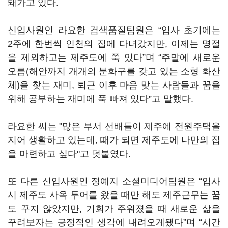
돼가고 있다.
신입사원인 라요한 검색품질팀원은 “입사 초기에는
2주에 한번씩 인천의 집에 다녀갔지만, 이제는 명절
을 제외하고는 제주도에 쭉 있다”며 “주말에 새로운
오름(해안까지 개개의 분화구를 갖고 있는 소형 화산
체)을 찾는 재미, 퇴근 이후 마음 맞는 사람들과 꿈을
위해 공부하는 재미에 푹 빠져 있다”고 말했다.
라요한 씨는 "많은 부서 선배들이 제주에 전원주택을
지어 생활하고 있는데, 때가 되면 제주도에 나만의 집
을 마련하고 싶다"고 덧붙였다.
또 다른 신입사원인 정예지 소셜미디어팀원은 “입사
시 제주도 사옥 투어를 왔을 때만 해도 제주근무는 꿈
도 꾸지 않았지만, 기회가 주워졌을 때 새로운 삶을
꾸려보자는 긍정적인 생각에 내려오게됐다”며 “시간