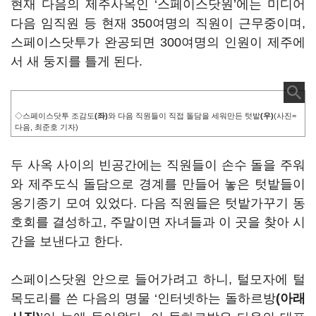
현재 다음의 제주사옥인 ‘스페이스닷원’에는 미디어
다음 임직원 등 현재 350여명의 직원이 근무중이며,
스페이스닷투가 완공되면 300여명의 인원이 제주에
서 새 둥지를 틀게 된다.
◇스페이스닷투 조감도
(좌)
와 다음 직원들이 직접 돌담을 세워만든 텃밭
(우)
(사진=
다음, 최준호 기자)
두 사옥 사이의 빈공간에는 직원들이 손수 돌을 주워
와 제주도식 돌담으로 경계를 만들어 놓은 텃밭들이
옹기종기 모여 있었다. 다음 직원들은 텃밭가꾸기 동
호회를 결성하고, 주말이면 자녀들과 이 곳을 찾아 시
간을 보낸다고 한다.
스페이스닷원 안으로 들어가려고 하니, 털모자에 털
목도리를 쓴 다음의 명물 ‘인터넷하는 돌하르방
(아래