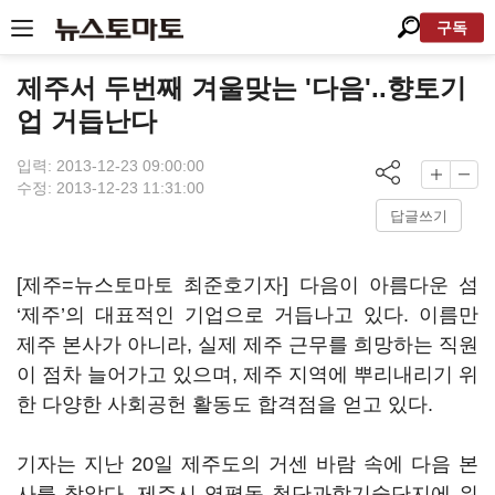
구독
제주서 두번째 겨울맞는 '다음'..향토기
업 거듭난다
입력: 2013-12-23 09:00:00
수정: 2013-12-23 11:31:00
답글쓰기
[제주=뉴스토마토 최준호기자] 다음이 아름다운 섬
‘제주’의 대표적인 기업으로 거듭나고 있다. 이름만
제주 본사가 아니라, 실제 제주 근무를 희망하는 직원
이 점차 늘어가고 있으며, 제주 지역에 뿌리내리기 위
한 다양한 사회공헌 활동도 합격점을 얻고 있다.
기자는 지난 20일 제주도의 거센 바람 속에 다음 본
사를 찾았다. 제주시 영평동 첨단과학기술단지에 위