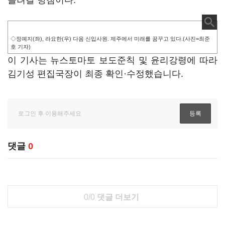
늘려갈 방침이다.
◇정예지(좌), 라요한(우) 다음 신입사원. 제주에서 미래를 꿈꾸고 있다.(사진=최준
호 기자)
이 기사는 뉴스토마토 보도준칙 및 윤리강령에 따라
김기성 편집국장이 최종 확인·수정했습니다.
댓글
0
0/0
댓글 더보기