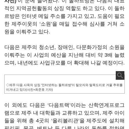
사진)
’이 눈에 들어왔다. 이 돌하르방은 다음의 대표
적인 지역공헌활동의 상징 역할도 하고 있다. 이 돌하
르방은 인터넷 메일 주소를 가지고 있고, 도움이 필요
한 제주이웃의 ‘소원’을 매일 접수해 심사를 거쳐 소
원을 이뤄주고 있다.
다음은 제주의 청소년, 장애인, 다문화가정의 소원을
이뤄주는 이 사업의 예산을 지난해 대비 약 3배 늘렸
으며, 내년에도 사업규모를 더 확대해 나갈 예정이다.
◇제주 다음 사옥의 상징 '인터넷하는 돌하르방'이 털모자와 털목도리로 겨울 추위를
이겨내고 있다(사진=최준호 기자)
이 외에도 다음은 ‘다음트랙’이라는 산학연계프로그
램으로 제주 내 대학들과 교류하고 있으며, 제주 아이
들을 위해 총 4곳의 ‘올리볼리관’을 제주도에 설치해
필리핀, 몽골, 베트남 등 다른 나라의 동화를 접하면