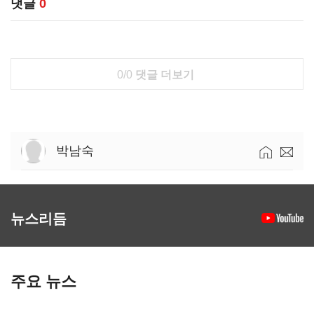
댓글
0
0/0
댓글 더보기
박남숙
뉴스리듬
주요 뉴스