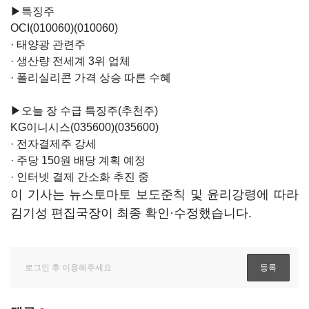
▶특징주
OCI(010060)
(010060)
· 태양광 관련주
· 생산량 전세계 3위 업체
· 폴리실리콘 가격 상승 따른 수혜
▶오늘 장 수급 특징주(추천주)
KG이니시스(035600)
(035600)
· 전자결제주 강세
· 주당 150원 배당 계획 예정
· 인터넷 결제 간소화 추진 중
이 기사는 뉴스토마토 보도준칙 및 윤리강령에 따라
김기성 편집국장이 최종 확인·수정했습니다.