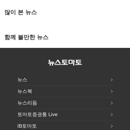
많이 본 뉴스
함께 볼만한 뉴스
뉴스
뉴스북
뉴스리듬
토마토증권통 Live
IB토마토