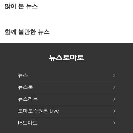
많이 본 뉴스
함께 볼만한 뉴스
뉴스
뉴스북
뉴스리듬
토마토증권통 Live
IB토마토