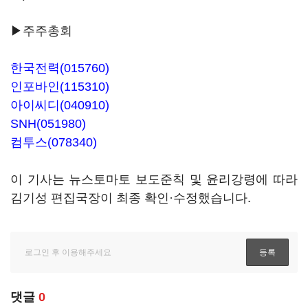
▶주주총회
한국전력(015760)
인포바인(115310)
아이씨디(040910)
SNH(051980)
컴투스(078340)
이 기사는 뉴스토마토 보도준칙 및 윤리강령에 따라
김기성 편집국장이 최종 확인·수정했습니다.
댓글
0