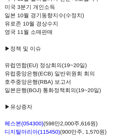
미국 3분기 개인소득
일본 10월 경기동향지수(수정치)
유로존 10월 경상수지
영국 11월 소매판매
▶정책 및 이슈
유럽연합(EU) 정상회의(19~20일)
유럽중앙은행(ECB) 일반위원회 회의
호주중앙은행(RBA) 보고서
일본은행(BOJ) 통화정책회의(19~20일)
▶유상증자
헤스본(054300)
(598만2,000주,616원)
디지탈아리아(115450)
(900만주, 1,570원)