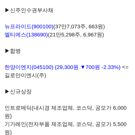
▶신주인수권부사채
뉴프라이드(900100)
(37만7,073주, 663원)
엘티에스(138690)
(21만5,298주, 6,967원)
▶합병
한양이엔지(045100)
(29,300원 ▼700원 -2.33%)
<=
길로만이엔시(주)
▶신규상장
인트로메딕(내시경 제조업체, 코스닥, 공모가 6,000
원)
기가레인(전자부품 제조업체, 코스닥, 공모가 5,500
원)