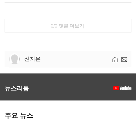
0/0
댓글 더보기
신지은
뉴스리듬
주요 뉴스