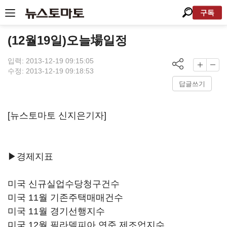
구독
(12월19일)오늘場일정
입력: 2013-12-19 09:15:05
수정: 2013-12-19 09:18:53
답글쓰기
[뉴스토마토 신지은기자]
▶경제지표
미국 신규실업수당청구건수
미국 11월 기존주택매매건수
미국 11월 경기선행지수
미국 12월 필라델피아 연준 제조업지수