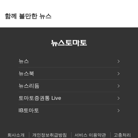
함께 볼만한 뉴스
뉴스
뉴스북
뉴스리듬
토마토증권통 Live
IB토마토
회사소개
개인정보취급방침
서비스 이용약관
고충처리