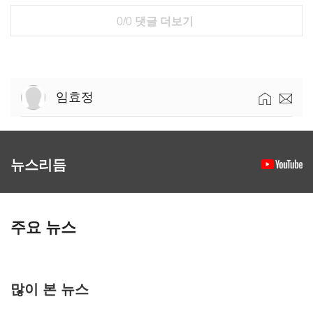
0/0
댓글 더보기
임효정
뉴스리듬
주요 뉴스
많이 본 뉴스