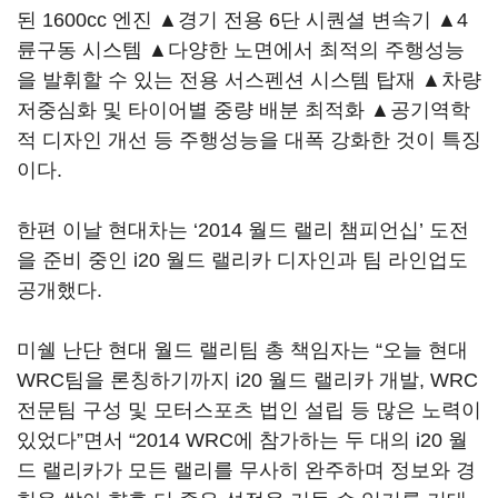
된 1600cc 엔진 ▲경기 전용 6단 시퀀셜 변속기 ▲4
륜구동 시스템 ▲다양한 노면에서 최적의 주행성능
을 발휘할 수 있는 전용 서스펜션 시스템 탑재 ▲차량
저중심화 및 타이어별 중량 배분 최적화 ▲공기역학
적 디자인 개선 등 주행성능을 대폭 강화한 것이 특징
이다.
한편 이날 현대차는 ‘2014 월드 랠리 챔피언십’ 도전
을 준비 중인 i20 월드 랠리카 디자인과 팀 라인업도
공개했다.
미쉘 난단 현대 월드 랠리팀 총 책임자는 “오늘 현대
WRC팀을 론칭하기까지 i20 월드 랠리카 개발, WRC
전문팀 구성 및 모터스포츠 법인 설립 등 많은 노력이
있었다”면서 “2014 WRC에 참가하는 두 대의 i20 월
드 랠리카가 모든 랠리를 무사히 완주하며 정보와 경