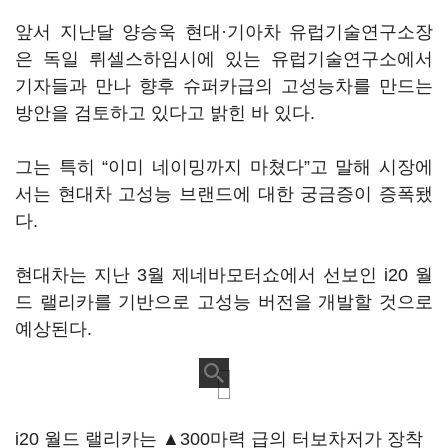
앞서 지난달 양승욱 현대·기아차 유럽기술연구소장
은 독일 뤼셀스하임시에 있는 유럽기술연구소에서
기자들과 만나 향후 슈퍼카급의 고성능차를 만드는
방안을 검토하고 있다고 밝힌 바 있다.
그는 특히 “이미 네이밍까지 마쳤다”고 말해 시장에
서는 현대차 고성능 브랜드에 대한 궁금증이 증폭됐
다.
현대차는 지난 3월 제네바모터쇼에서 선보인 i20 월
드 랠리카를 기반으로 고성능 버전을 개발할 것으로
예상된다.
i20 월드 랠리카는 ▲300마력 급의 터보차저가 장착