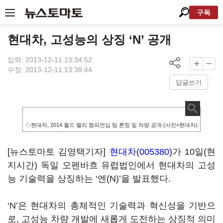
구독
현대차, 고성능의 상징 ‘N’ 공개
입력: 2013-12-11 13:34:52
수정: 2013-12-11 13:38:44
답글쓰기
◇현대차, 2014 월드 랠리 챔피언십 팀 론칭 및 차량 공개.(사진=현대차)
[뉴스토마토 김영택기자]
현대차(005380)
가 10일(현
지시간) 독일 오펜바흐 유럽법인에서 현대차의 고성
능 기술력을 상징하는 ‘엔(N)’을 발표했다.
‘N’은 현대차의 총체적인 기술력과 혁신성을 기반으
로, 고성능 차량 개발에 새롭게 도전하는 상징적 의미