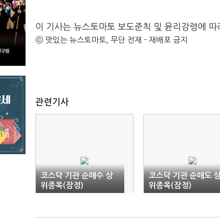
이 기사는 뉴스토마토 보도준칙 및 윤리강령에 따
ⓒ 맛있는 뉴스토마토, 무단 전재 - 재배포 금지
관련기사
코스닥 기관 순매수 상
코스닥 기관 순매도 
위종목(잠정)
위종목(잠정)