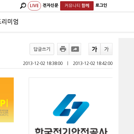
전자신문
로그인
LIVE
커뮤니티
함께
프리미엄
답글쓰기
2013-12-02 18:38:00
ㅣ
2013-12-02 18:42:00