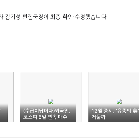
라 김기성 편집국장이 최종 확인·수정했습니다.
상
(수급이답이다)외국인,
12월 증시, '유종의 美'
코스피 6일 연속 매수
거둘까