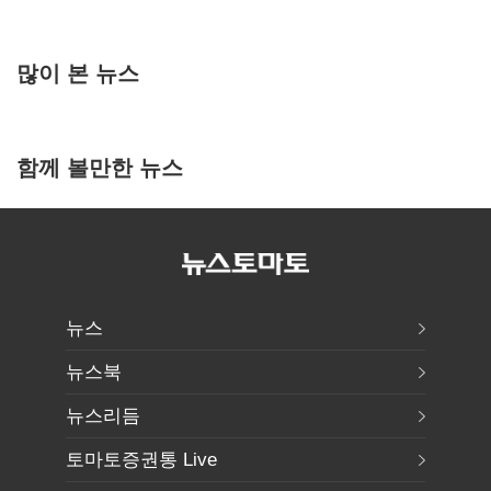
많이 본 뉴스
함께 볼만한 뉴스
뉴스
뉴스북
뉴스리듬
토마토증권통 Live