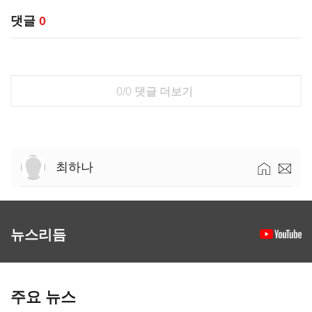
댓글
0
0/0
댓글 더보기
최하나
뉴스리듬
주요 뉴스