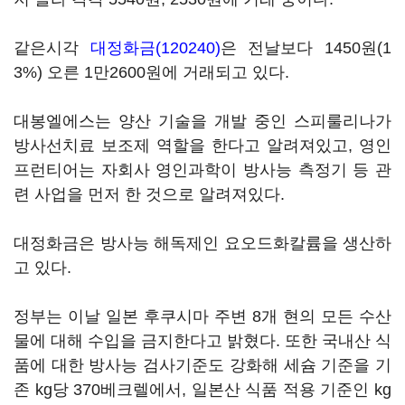
같은시각
대정화금(120240)
은 전날보다 1450원(1
3%) 오른 1만2600원에 거래되고 있다.
대봉엘에스는 양산 기술을 개발 중인 스피룰리나가
방사선치료 보조제 역할을 한다고 알려져있고, 영인
프런티어는 자회사 영인과학이 방사능 측정기 등 관
련 사업을 먼저 한 것으로 알려져있다.
대정화금은 방사능 해독제인 요오드화칼륨을 생산하
고 있다.
정부는 이날 일본 후쿠시마 주변 8개 현의 모든 수산
물에 대해 수입을 금지한다고 밝혔다. 또한 국내산 식
품에 대한 방사능 검사기준도 강화해 세슘 기준을 기
존 kg당 370베크렐에서, 일본산 식품 적용 기준인 kg