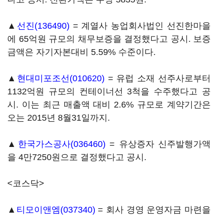
▲
선진(136490)
= 계열사 농업회사법인 선진한마을
에 65억원 규모의 채무보증을 결정했다고 공시. 보증
금액은 자기자본대비 5.59% 수준이다.
▲
현대미포조선(010620)
= 유럽 소재 선주사로부터
1132억원 규모의 컨테이너선 3척을 수주했다고 공
시. 이는 최근 매출액 대비 2.6% 규모로 계약기간은
오는 2015년 8월31일까지.
▲
한국가스공사(036460)
= 유상증자 신주발행가액
을 4만7250원으로 결정했다고 공시.
<코스닥>
▲
티모이앤엠(037340)
= 회사 경영 운영자금 마련을