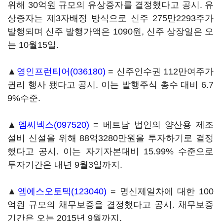
위해 30억원 규모의 유상증자를 결정했다고 공시. 유
상증자는 제3자배정 방식으로 신주 275만2293주가
발행되며 신주 발행가액은 1090원, 신주 상장일은 오
는 10월15일.
▲
영인프런티어(036180)
= 신주인수권 112만여주가
권리 행사 됐다고 공시. 이는 발행주식 총수 대비 6.7
9%수준.
▲
엠씨넥스(097520)
= 베트남 법인의 양산용 제조
설비 신설을 위해 88억3280만원을 투자하기로 결정
했다고 공시. 이는 자기자본대비 15.99% 수준으로
투자기간은 내년 9월3일까지.
▲
엠에스오토텍(123040)
= 명신제일차에 대한 100
억원 규모의 채무보증을 결정했다고 공시. 채무보증
기간은 오는 2015년 9월까지.