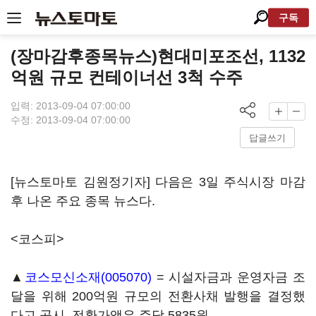
구독
(장마감후종목뉴스)현대미포조선, 1132
억원 규모 컨테이너선 3척 수주
입력: 2013-09-04 07:00:00
수정: 2013-09-04 07:00:00
답글쓰기
[뉴스토마토 김원정기자] 다음은 3일 주식시장 마감
후 나온 주요 종목 뉴스다.
<코스피>
▲
코스모신소재(005070)
= 시설자금과 운영자금 조
달을 위해 200억원 규모의 전환사채 발행을 결정했
다고 공시. 전환가액은 주당 5835원.