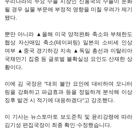
우리나라의 주요 수출 시장인 신흥국의 수출이 둔화
될 경우 실물 부문에 부정적 영향을 미칠 우려가 제기
됐다.
뿐만 아니라 ▲올해 미국 양적완화 축소와 부채한도
협상 자산매입 축소(테이퍼링) 일본의 소비세 인상
여부 ▲중국 경기하강 지속 ▲독일 총선과 이탈리아
국채만기 집중 등 글로벌 불확실성 요인도 산재한 상
황이다.
이에 김 국장은 "대외 불안 요인에 대비하여 모니터
링을 강화하고 파급효과 등을 정밀하게 분석해 이상
징후 발견 시 적기에 대응하겠다"고 강조했다.
이 기사는 뉴스토마토 보도준칙 및 윤리강령에 따라
김기성 편집국장이 최종 확인·수정했습니다.