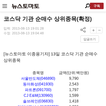
구독
코스닥 기관 순매수 상위종목(확정)
입력: 2013-08-13 19:01:28
수정: 2013-08-13 19:04:48
답글쓰기
[뉴스토마토 이종용기자] 13일 코스닥 기관 순매수
상위종목
종목명
금액(단위:백만원)
서울반도체(046890)
9,790
동아화성(041930)
2,543
파트론(091700)
1,797
CJ E&M(130960)
1,599
솔브레인(036830)
1,418