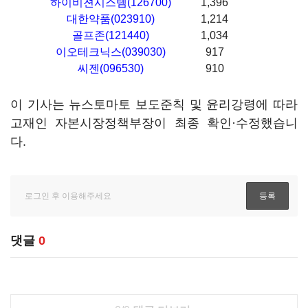
하이비젼시스템(126700)
1,396
대한약품(023910)
1,214
골프존(121440)
1,034
이오테크닉스(039030)
917
씨젠(096530)
910
이 기사는 뉴스토마토 보도준칙 및 윤리강령에 따라
고재인 자본시장정책부장이 최종 확인·수정했습니
다.
댓글
0