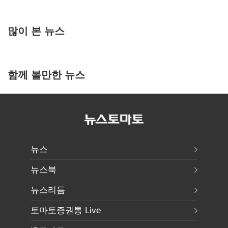
많이 본 뉴스
함께 볼만한 뉴스
뉴스
뉴스북
뉴스리듬
토마토증권통 Live